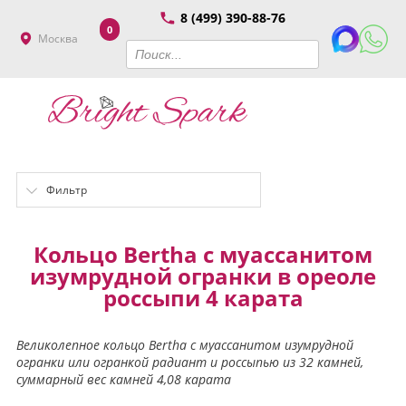
8 (499) 390-88-76
0
Москва
Фильтр
Кольцо Bertha с муассанитом
изумрудной огранки в ореоле
россыпи 4 карата
Великолепное кольцо Bertha с муассанитом изумрудной
огранки или огранкой радиант и россыпью из 32 камней,
суммарный вес камней 4,08 карата