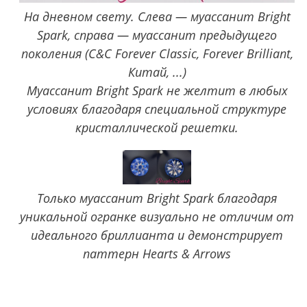
На дневном свету. Слева — муассанит Bright
Spark, справа — муассанит предыдущего
поколения (C&C Forever Classic, Forever Brilliant,
Китай, ...)
Муассанит Bright Spark не желтит в любых
условиях благодаря специальной структуре
кристаллической решетки.
Только муассанит Bright Spark благодаря
уникальной огранке визуально не отличим от
идеального бриллианта и демонстрирует
паттерн Hearts & Arrows