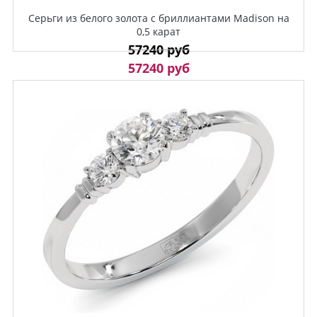
Серьги из белого золота с бриллиантами Madison на
0,5 карат
57240 руб
57240 руб