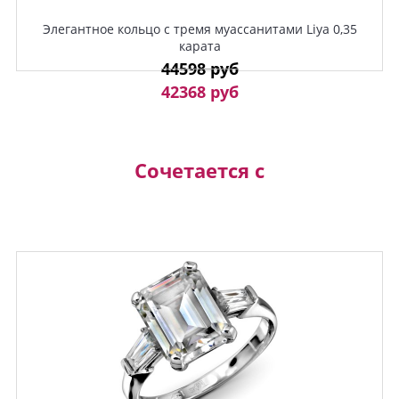
Элегантное кольцо с тремя муассанитами Liya 0,35
карата
44598 руб
42368 руб
Сочетается с