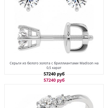
Серьги из белого золота с бриллиантами Madison на
0,5 карат
57240 руб
57240 руб