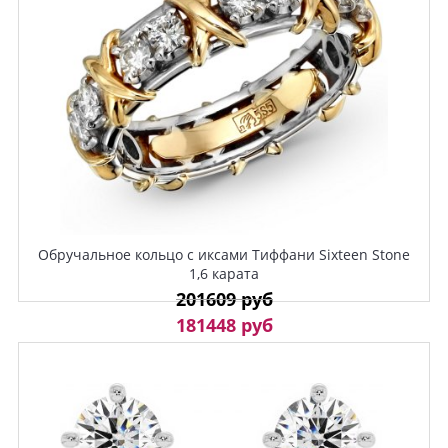
Обручальное кольцо с иксами Тиффани Sixteen Stone
1,6 карата
201609 руб
181448 руб