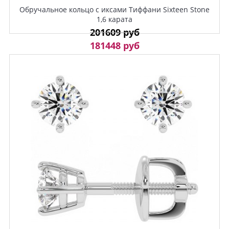
Обручальное кольцо с иксами Тиффани Sixteen Stone
1,6 карата
201609 руб
181448 руб