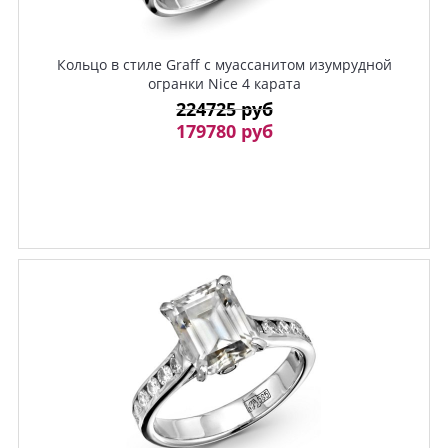
Кольцо в стиле Graff с муассанитом изумрудной
огранки Nice 4 карата
224725 руб
179780 руб