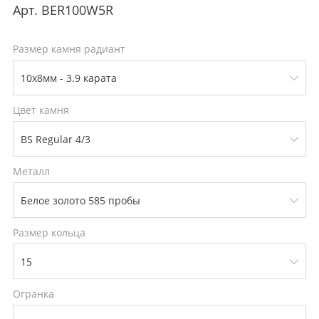
Арт.
BER100W5R
Размер камня радиант
Цвет камня
Металл
Размер кольца
Огранка