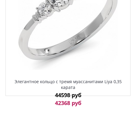
Элегантное кольцо с тремя муассанитами Liya 0,35
карата
44598 руб
42368 руб