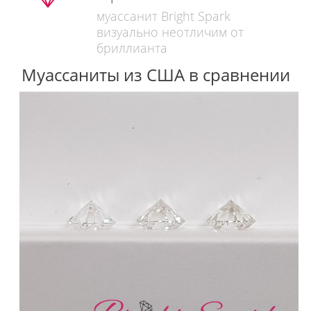
муассанит Bright Spark
визуально неотличим от
бриллианта
Муассаниты из США в сравнении