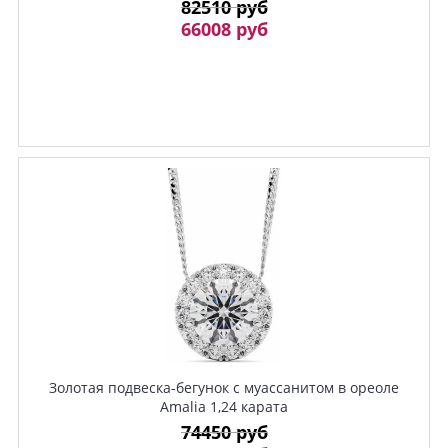
82510 руб
66008 руб
Золотая подвеска-бегунок c муассанитом в ореоле
Amalia 1,24 карата
74450 руб