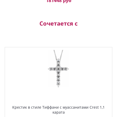
181448 руб
Сочетается с
Крестик в стиле Тиффани с муассанитами Crest 1,1
карата