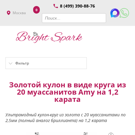
8 (499) 390-88-76
0
Москва
Фильтр
Золотой кулон в виде круга из
20 муассанитов Amy на 1,2
карата
Ультрамодный кулон-круг из золота с 20 муассанитами по
2,5мм (полный аналог бриллианта) на 1,2 карата