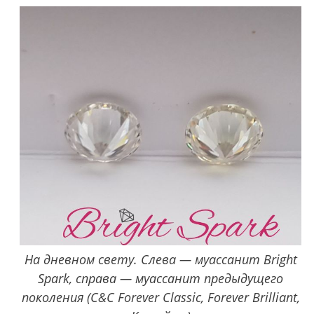
На дневном свету. Слева — муассанит Bright
Spark, справа — муассанит предыдущего
поколения (C&C Forever Classic, Forever Brilliant,