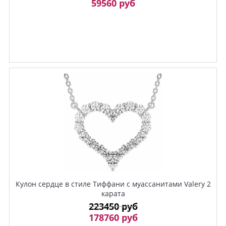
59560 руб
Кулон сердце в стиле Тиффани с муассанитами Valery 2
карата
223450 руб
178760 руб