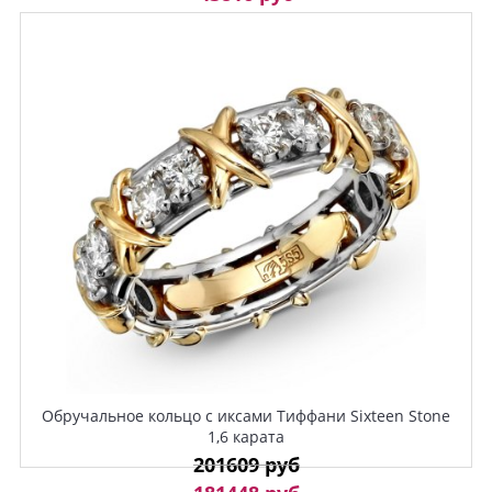
Обручальное кольцо с иксами Тиффани Sixteen Stone
1,6 карата
201609 руб