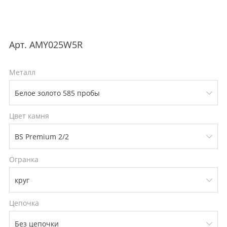
Арт.
AMY025W5R
Металл
Цвет камня
Огранка
Цепочка