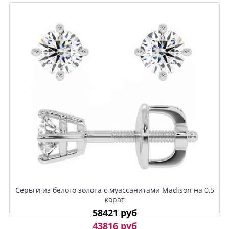
Серьги из белого золота с муассанитами Madison на 0,5
карат
58421 руб
43816 руб