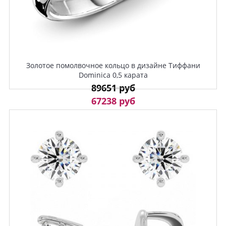
Золотое помолвочное кольцо в дизайне Тиффани
Dominica 0,5 карата
89651 руб
67238 руб