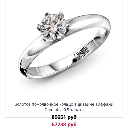
Золотое помолвочное кольцо в дизайне Тиффани
Dominica 0,5 карата
89651 руб
67238 руб