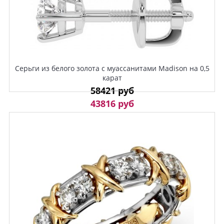
Серьги из белого золота с муассанитами Madison на 0,5
карат
58421 руб
43816 руб