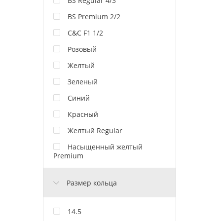
BS Regular 4/3
BS Premium 2/2
C&C F1 1/2
Розовый
Желтый
Зеленый
Синий
Красный
Желтый Regular
Насыщенный желтый
Premium
Размер кольца
14.5