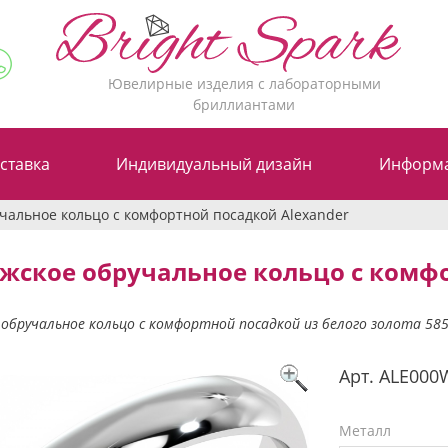
Ювелирные изделия с лабораторными
бриллиантами
ставка
Индивидуальный дизайн
Информ
чальное кольцо с комфортной посадкой Alexander
жское обручальное кольцо с комфо
обручальное кольцо с комфортной посадкой из белого золота 58
Арт.
ALE000
Металл