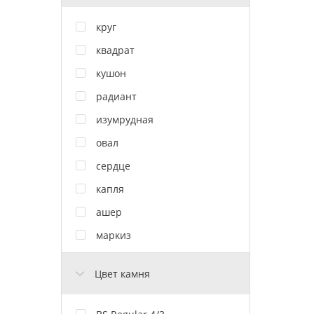
круг
квадрат
кушон
радиант
изумрудная
овал
сердце
капля
ашер
маркиз
Цвет камня