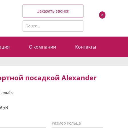
Заказать звонок
0
ация
О компании
Контакты
ртной посадкой Alexander
5 пробы
W5R
Размер кольца