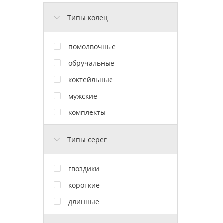
Типы колец
помолвочные
обручальные
коктейльные
мужские
комплекты
Типы серег
гвоздики
короткие
длинные