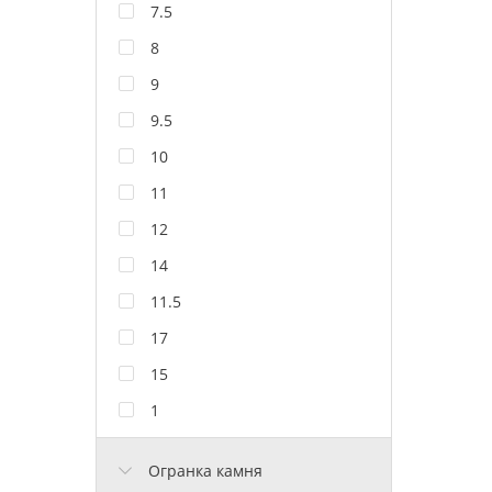
7.5
8
9
9.5
10
11
12
14
11.5
17
15
1
Огранка камня