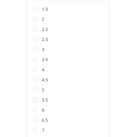
1.5
2
2.2
2.5
3
3.5
4
4.5
5
5.5
6
6.5
7