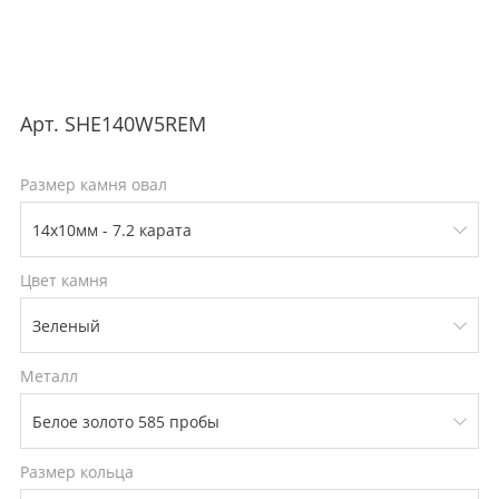
Арт.
SHE140W5REM
Размер камня овал
Цвет камня
Металл
Размер кольца