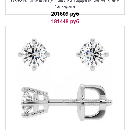
Обручальное кольцо с иксами Тиффани Sixteen Stone
1,6 карата
201609 руб
181448 руб