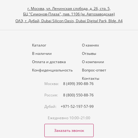
г. Москва, ул. Ленинская слобода, д. 26, стр. 5,
БЦ "Симонов-Плаза", пав. 1106 (м. Автозаводская)
ОАЭ, г. Дубай, Dubai Silicon Oasis, Dubai Digital Park, Bldg. A4
Каталог
О камнях
В наличии
Отзывы
Оплата и доставка
О компании
Конфиденциальность
Вопрос-ответ
Контакты
Москва:
8 (499) 390-88-76
Россия:
8 (800) 550-88-76
Дубай:
+971-52-197-57-99
Ежедневно 10:00–21:00
Заказать звонок