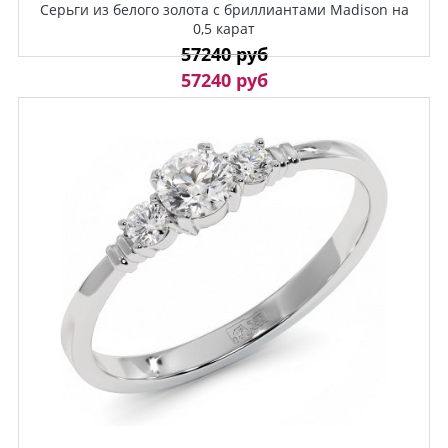
Серьги из белого золота с бриллиантами Madison на
0,5 карат
57240 руб
57240 руб