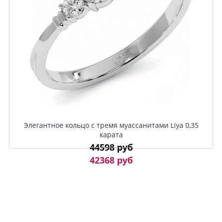
Элегантное кольцо с тремя муассанитами Liya 0,35
карата
44598 руб
42368 руб