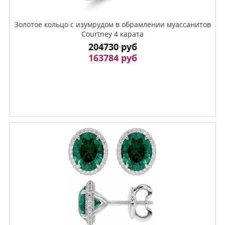
Золотое кольцо с изумрудом в обрамлении муассанитов
Courtney 4 карата
204730 руб
163784 руб