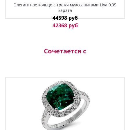
Элегантное кольцо с тремя муассанитами Liya 0,35
карата
44598 руб
42368 руб
Сочетается с