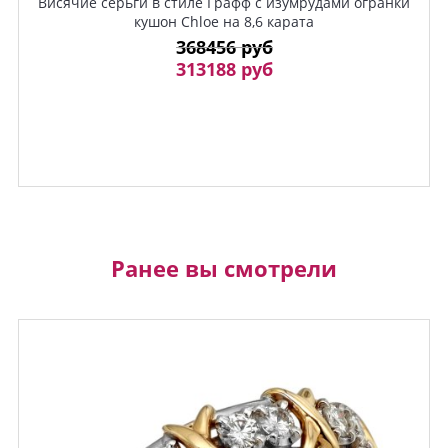
Висячие серьги в стиле Графф с изумрудами огранки
кушон Chloe на 8,6 карата
368456 руб
313188 руб
Ранее вы смотрели