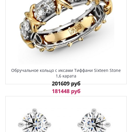
Обручальное кольцо с иксами Тиффани Sixteen Stone
1,6 карата
201609 руб
181448 руб