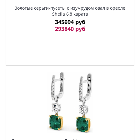
Золотые серьги-пусеты с изумрудом овал в ореоле
Sheila 6,8 карата
345694 руб
293840 руб