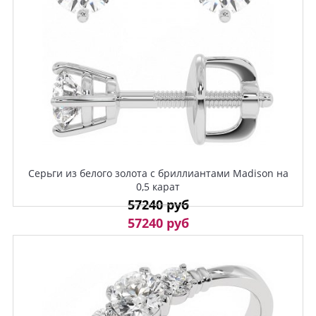
Серьги из белого золота с бриллиантами Madison на
0,5 карат
57240 руб
57240 руб