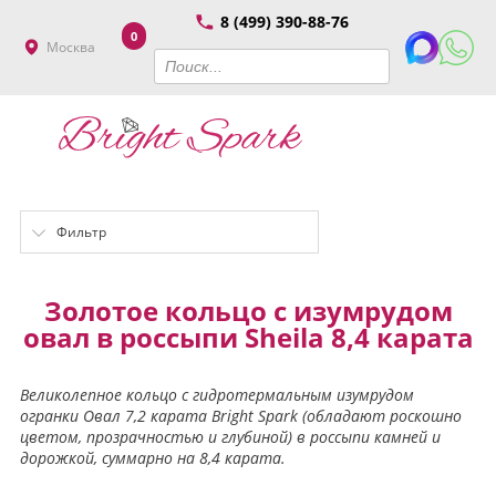
8 (499) 390-88-76
0
Москва
Фильтр
Золотое кольцо с изумрудом
овал в россыпи Sheila 8,4 карата
Великолепное кольцо с гидротермальным изумрудом
огранки Овал 7,2 карата Bright Spark (обладают роскошно
цветом, прозрачностью и глубиной) в россыпи камней и
дорожкой, суммарно на 8,4 карата.