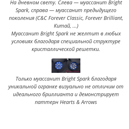
На дневном свету. Слева — муассанит Bright
Spark, справа — муассанит предыдущего
поколения (C&C Forever Classic, Forever Brilliant,
Китай, ...)
Муассанит Bright Spark не желтит в любых
условиях благодаря специальной структуре
кристаллической решетки.
Только муассанит Bright Spark благодаря
уникальной огранке визуально не отличим от
идеального бриллианта и демонстрирует
паттерн Hearts & Arrows