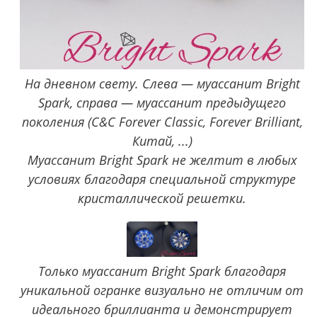
На дневном свету. Слева — муассанит Bright
Spark, справа — муассанит предыдущего
поколения (C&C Forever Classic, Forever Brilliant,
Китай, ...)
Муассанит Bright Spark не желтит в любых
условиях благодаря специальной структуре
кристаллической решетки.
Только муассанит Bright Spark благодаря
уникальной огранке визуально не отличим от
идеального бриллианта и демонстрирует