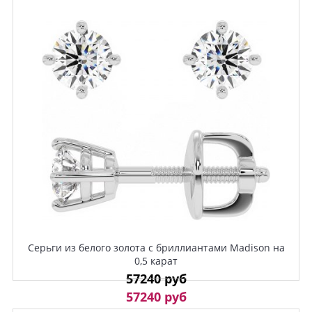
Серьги из белого золота с бриллиантами Madison на
0,5 карат
57240 руб
57240 руб