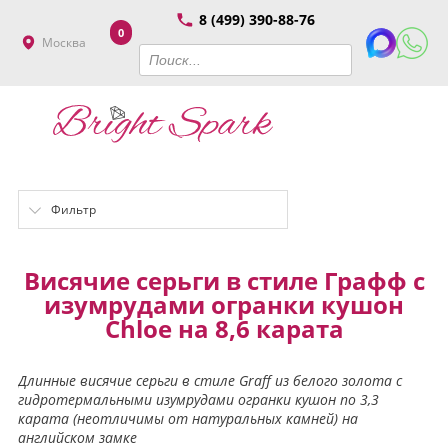
8 (499) 390-88-76
0
Москва
Фильтр
Висячие серьги в стиле Графф с
изумрудами огранки кушон
Chloe на 8,6 карата
Длинные висячие серьги в стиле Graff из белого золота с
гидротермальными изумрудами огранки кушон по 3,3
карата (неотличимы от натуральных камней) на
английском замке