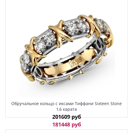
Обручальное кольцо с иксами Тиффани Sixteen Stone
1,6 карата
201609 руб
181448 руб