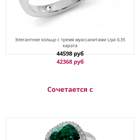
Элегантное кольцо с тремя муассанитами Liya 0,35
карата
44598 руб
42368 руб
Сочетается с