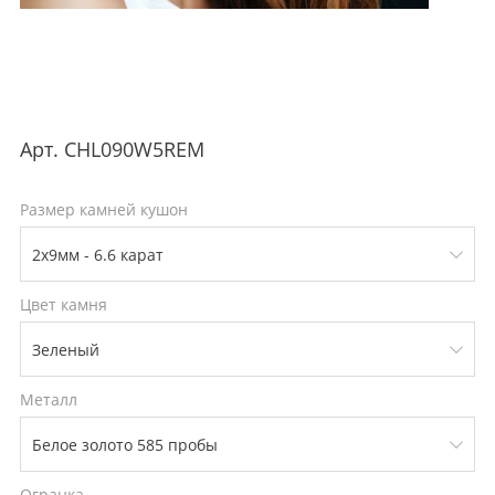
Арт.
CHL090W5REM
Размер камней кушон
Цвет камня
Металл
Огранка