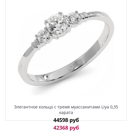
Элегантное кольцо с тремя муассанитами Liya 0,35
карата
44598 руб
42368 руб