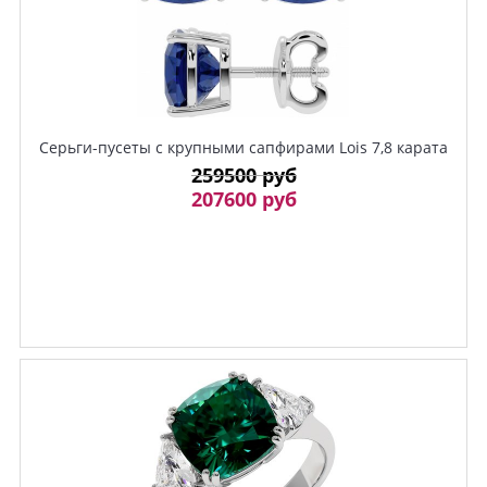
Серьги-пусеты c крупными сапфирами Lois 7,8 карата
259500 руб
207600 руб