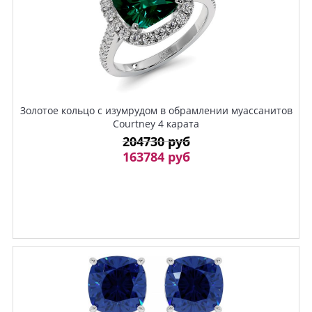
Золотое кольцо с изумрудом в обрамлении муассанитов
Courtney 4 карата
204730 руб
163784 руб