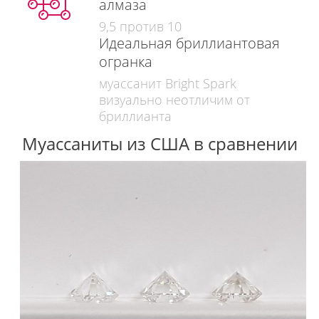
алмаза
9,5 против 10
Идеальная бриллиантовая
огранка
муассанит Bright Spark
визуально неотличим от
бриллианта
Муассаниты из США в сравнении