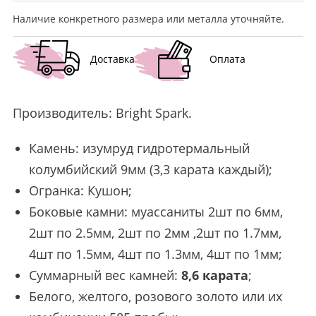
Наличие конкретного размера или металла уточняйте.
Доставка
Оплата
Производитель:
Bright Spark
.
Камень: изумруд гидротермальный
колумбийский 9мм (3,3 карата каждый);
Огранка: Кушон;
Боковые камни: муассаниты 2шт по 6мм,
2шт по 2.5мм, 2шт по 2мм ,2шт по 1.7мм,
4шт по 1.5мм, 4шт по 1.3мм, 4шт по 1мм;
Суммарный вес камней:
8,6 карата
;
Белого, желтого, розового золото или их