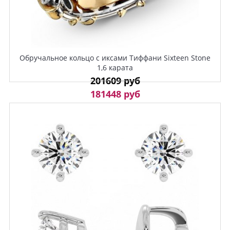
Обручальное кольцо с иксами Тиффани Sixteen Stone
1,6 карата
201609 руб
181448 руб