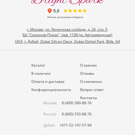
г. Москва, ул. Ленинская слобода, д. 26, стр. 5,
БЦ "Симонов-Плаза", пав. 1106 (м. Автозаводская)
ОАЭ, г. Дубай, Dubai Silicon Oasis, Dubai Digital Park, Bldg. A4
Каталог
О камнях
В наличии
Отзывы
Оплата и доставка
О компании
Конфиденциальность
Вопрос-ответ
Контакты
Москва:
8 (499) 390-88-76
Россия:
8 (800) 550-88-76
Дубай:
+971-52-197-57-99