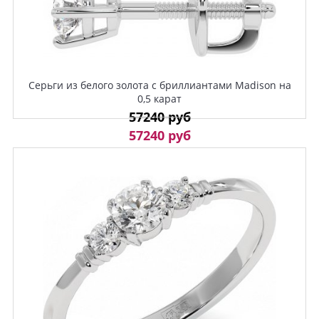
Серьги из белого золота с бриллиантами Madison на
0,5 карат
57240 руб
57240 руб