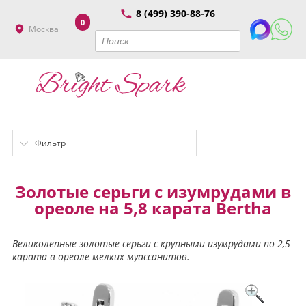
8 (499) 390-88-76
0
Москва
Фильтр
Золотые серьги с изумрудами в
ореоле на 5,8 карата Bertha
Великолепные золотые серьги с крупными изумрудами по 2,5
карата в ореоле мелких муассанитов.