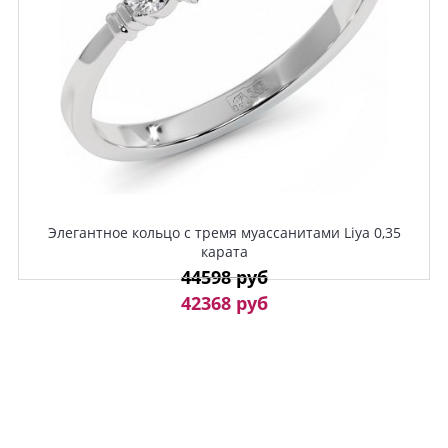
Элегантное кольцо с тремя муассанитами Liya 0,35
карата
44598 руб
42368 руб