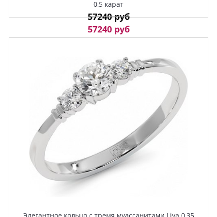
0,5 карат
57240 руб
57240 руб
Элегантное кольцо с тремя муассанитами Liya 0,35