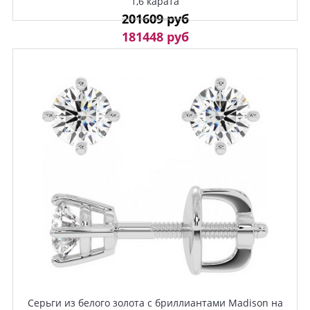
1,6 карата
201609 руб
181448 руб
Серьги из белого золота с бриллиантами Madison на