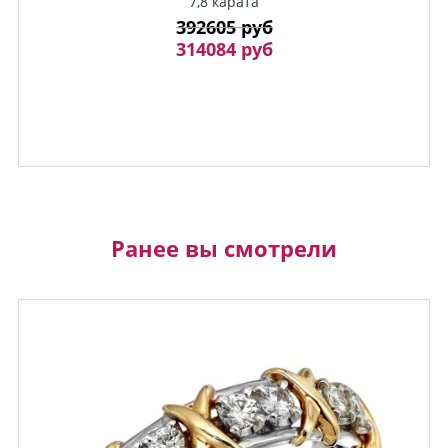
7,8 карата
392605 руб
314084 руб
Ранее вы смотрели