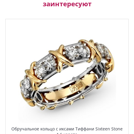
заинтересуют
Обручальное кольцо с иксами Тиффани Sixteen Stone