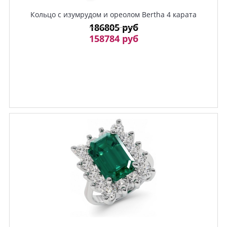
Кольцо с изумрудом и ореолом Bertha 4 карата
186805 руб
158784 руб