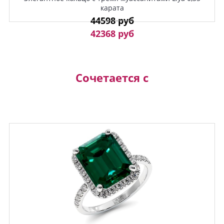
карата
44598 руб
42368 руб
Сочетается с