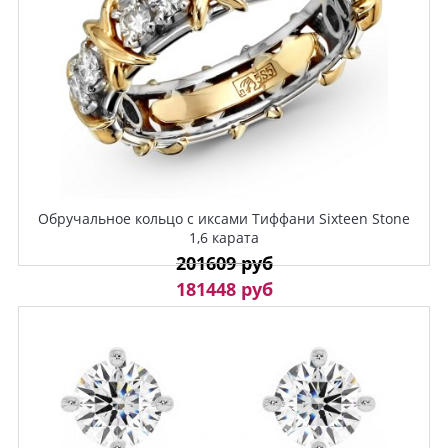
Обручальное кольцо с иксами Тиффани Sixteen Stone
1,6 карата
201609 руб
181448 руб