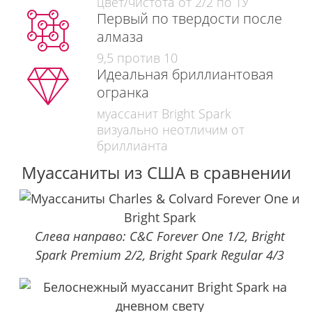
цвет/чистота от 2/2 по ТУ
Первый по твердости после
алмаза
9,5 против 10
Идеальная бриллиантовая
огранка
муассанит Bright Spark
визуально неотличим от
бриллианта
Муассаниты из США в сравнении
Слева направо: C&C Forever One 1/2, Bright
Spark Premium 2/2, Bright Spark Regular 4/3