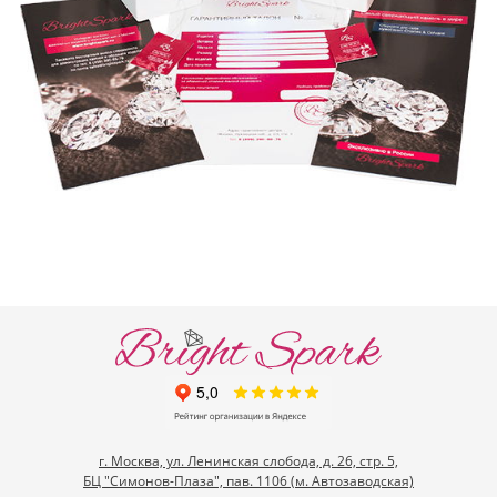
г. Москва, ул. Ленинская слобода, д. 26, стр. 5,
БЦ "Симонов-Плаза", пав. 1106 (м. Автозаводская)