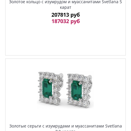
Золотое кольцо с изумрудом и муассанитами Svetlana 5
карат
207813 руб
187032 руб
Золотые серьги с изумрудами и муассанитами Svetlana