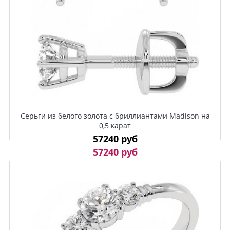
Серьги из белого золота с бриллиантами Madison на
0,5 карат
57240 руб
57240 руб