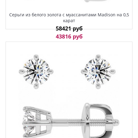
Серьги из белого золота с муассанитами Madison на 0,5
карат
58421 руб
43816 руб