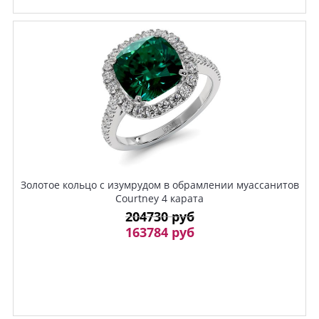
Золотое кольцо с изумрудом в обрамлении муассанитов
Courtney 4 карата
204730 руб
163784 руб