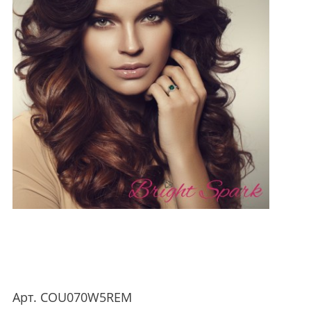
Арт.
COU070W5REM