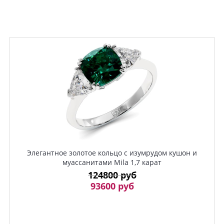
Элегантное золотое кольцо с изумрудом кушон и
муассанитами Mila 1,7 карат
124800 руб
93600 руб