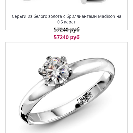
Серьги из белого золота с бриллиантами Madison на
0,5 карат
57240 руб
57240 руб