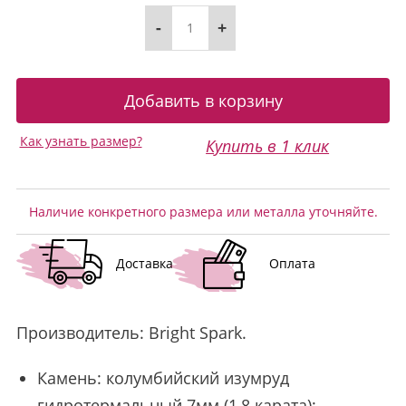
-
+
Как узнать размер?
Купить в 1 клик
Наличие конкретного размера или металла уточняйте.
Доставка
Оплата
Производитель:
Bright Spark
.
Камень: колумбийский изумруд
гидротермальный 7мм (1,8 карата);