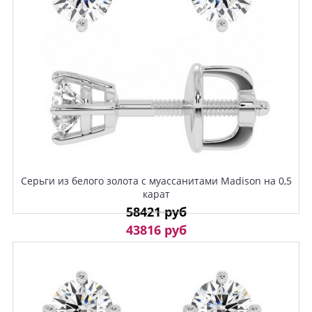
Серьги из белого золота с муассанитами Madison на 0,5
карат
58421 руб
43816 руб