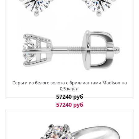
Серьги из белого золота с бриллиантами Madison на
0,5 карат
57240 руб
57240 руб