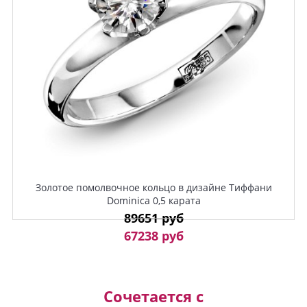
Золотое помолвочное кольцо в дизайне Тиффани
Dominica 0,5 карата
89651 руб
67238 руб
Сочетается с