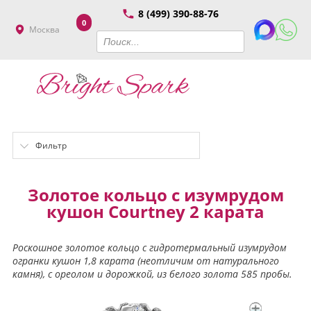
8 (499) 390-88-76
0
Москва
Фильтр
Золотое кольцо с изумрудом
кушон Courtney 2 карата
Роскошное золотое кольцо с гидротермальный изумрудом
огранки кушон 1,8 карата (неотличим от натурального
камня), с ореолом и дорожкой, из белого золота 585 пробы.