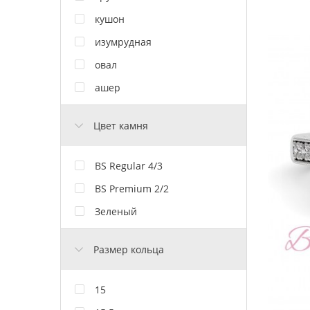
кушон
изумрудная
овал
ашер
Цвет камня
BS Regular 4/3
BS Premium 2/2
Зеленый
Размер кольца
15