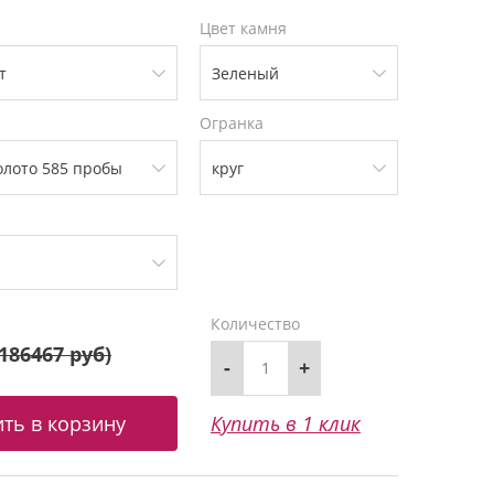
Цвет камня
Огранка
Количество
186467 руб
)
-
+
Купить в 1 клик