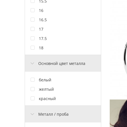
15.5
16
16.5
17
17.5
18
Основной цвет металла
белый
желтый
красный
Металл / проба