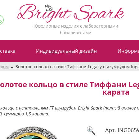
Ювелирные изделия с лабораторными
бриллиантами
ставка
Индивидуальный дизайн
Информ
удом
Золотое кольцо в стиле Тиффани Legacy с изумрудом Inga
олотое кольцо в стиле Тиффани Leg
карата
кольцо с центральным ГТ изумрудом Bright Spark (полный аналог 
, суммарно 1,5 карата.
Арт.
ING065