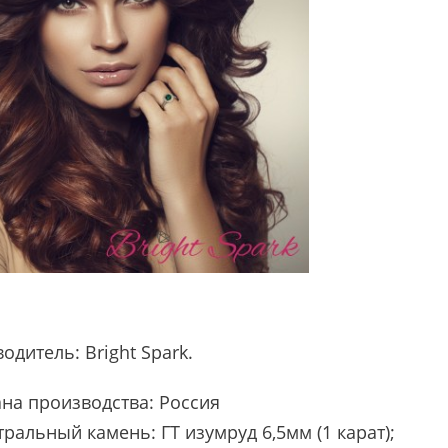
водитель:
Bright Spark
.
ана производства: Россия
ральный камень: ГТ изумруд 6,5мм (1 карат);