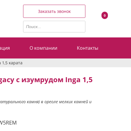
Заказать звонок
0
ация
О компании
Контакты
 1,5 карата
acy с изумрудом Inga 1,5
натурального камня) в ореоле мелких камней и
W5REM