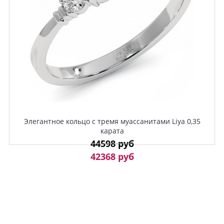
Элегантное кольцо с тремя муассанитами Liya 0,35
карата
44598 руб
42368 руб