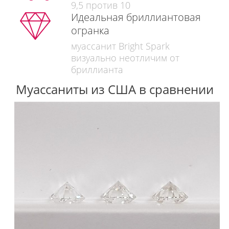
9,5 против 10
Идеальная бриллиантовая
огранка
муассанит Bright Spark
визуально неотличим от
бриллианта
Муассаниты из США в сравнении