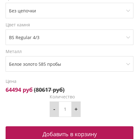
Цвет камня
Металл
Цена
64494 руб
(
80617 руб
)
Количество
-
+