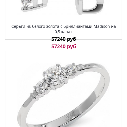
Серьги из белого золота с бриллиантами Madison на
0,5 карат
57240 руб
57240 руб