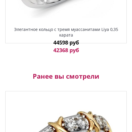
Элегантное кольцо с тремя муассанитами Liya 0,35
карата
44598 руб
42368 руб
Ранее вы смотрели