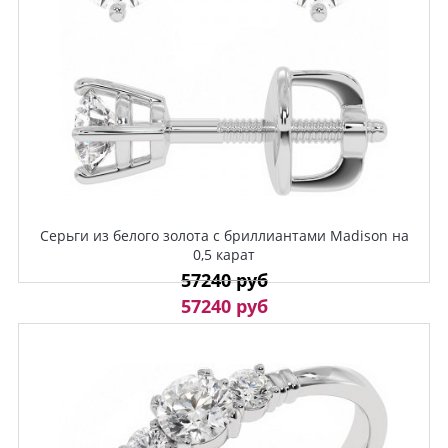
Серьги из белого золота с бриллиантами Madison на
0,5 карат
57240 руб
57240 руб