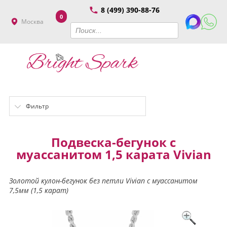
8 (499) 390-88-76
0
Москва
Фильтр
Подвеска-бегунок c
муассанитом 1,5 карата Vivian
Золотой кулон-бегунок без петли Vivian с муассанитом
7,5мм (1,5 карат)