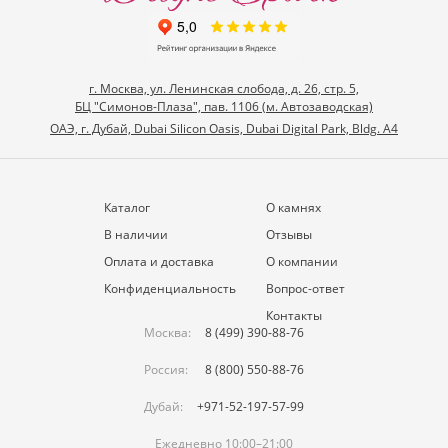
г. Москва, ул. Ленинская слобода, д. 26, стр. 5,
БЦ "Симонов-Плаза", пав. 1106 (м. Автозаводская)
ОАЭ, г. Дубай, Dubai Silicon Oasis, Dubai Digital Park, Bldg. A4
Каталог
О камнях
В наличии
Отзывы
Оплата и доставка
О компании
Конфиденциальность
Вопрос-ответ
Контакты
Москва:
8 (499) 390-88-76
Россия:
8 (800) 550-88-76
Дубай:
+971-52-197-57-99
Ежедневно 10:00–21:00