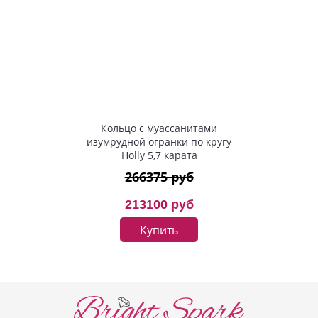
Кольцо с муассанитами
изумрудной огранки по кругу
Holly 5,7 карата
266375 руб
213100 руб
Купить