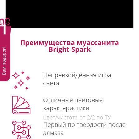
Преимущества муассанита
Bright Spark
Вам подарок!
Непревзойденная игра
света
Отличные цветовые
характеристики
цвет/чистота от 2/2 по ТУ
Первый по твердости после
алмаза