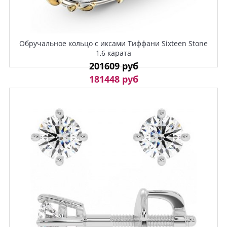
Обручальное кольцо с иксами Тиффани Sixteen Stone
1,6 карата
201609 руб
181448 руб