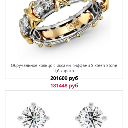
Обручальное кольцо с иксами Тиффани Sixteen Stone
1,6 карата
201609 руб
181448 руб