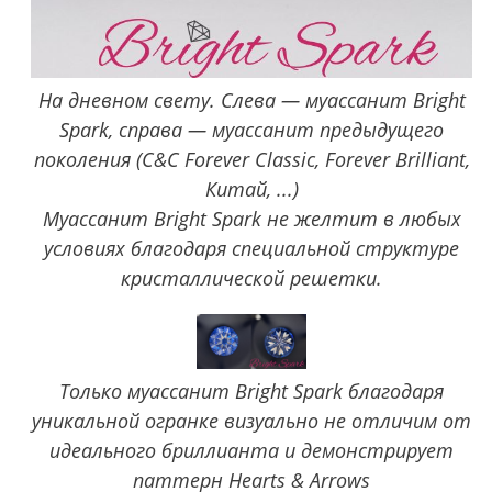
На дневном свету. Слева — муассанит Bright
Spark, справа — муассанит предыдущего
поколения (C&C Forever Classic, Forever Brilliant,
Китай, ...)
Муассанит Bright Spark не желтит в любых
условиях благодаря специальной структуре
кристаллической решетки.
Только муассанит Bright Spark благодаря
уникальной огранке визуально не отличим от
идеального бриллианта и демонстрирует
паттерн Hearts & Arrows