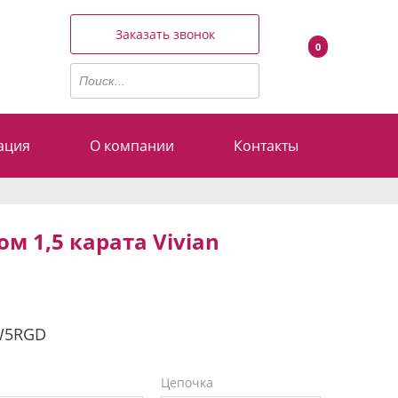
Заказать звонок
0
ация
О компании
Контакты
м 1,5 карата Vivian
W5RGD
Цепочка