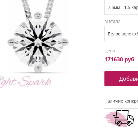
Металл
Цена
171630 руб
Наличие конкре