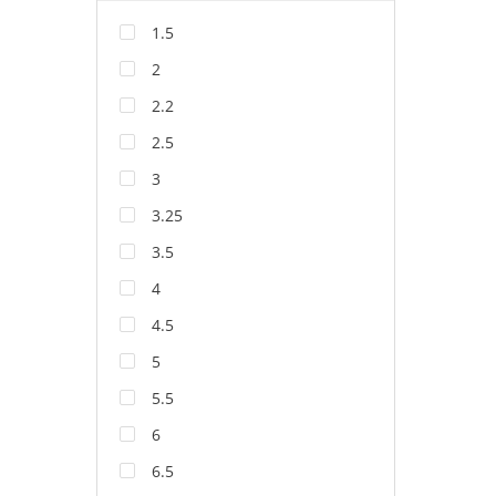
1.5
2
2.2
2.5
3
3.25
3.5
4
4.5
5
5.5
6
6.5