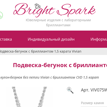
Ювелирные изделия с лабораторными
бриллиантами
ставка
Индивидуальный дизайн
Информ
Подвеска-бегунок c бриллиантом 1,5 карата Vivian
Подвеска-бегунок c бриллианто
кулон-бегунок без петли Vivian с бриллиантом CVD 1,5 карат
Арт.
VIV075
Размер камня