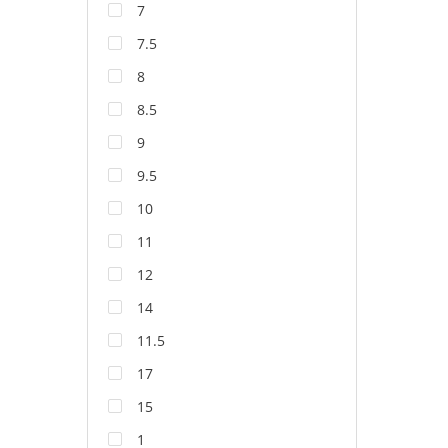
7
7.5
8
8.5
9
9.5
10
11
12
14
11.5
17
15
1