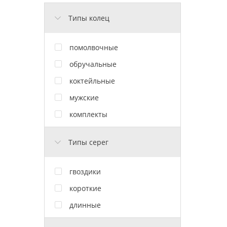
Типы колец
помолвочные
обручальные
коктейльные
мужские
комплекты
Типы серег
гвоздики
короткие
длинные