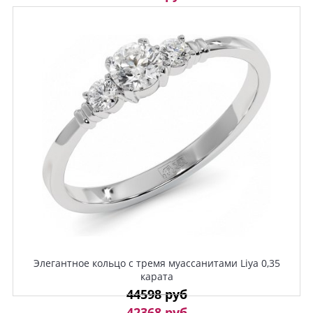
Элегантное кольцо с тремя муассанитами Liya 0,35
карата
44598 руб
42368 руб