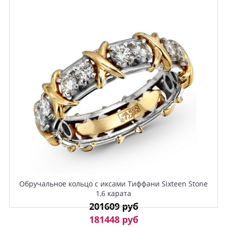
Обручальное кольцо с иксами Тиффани Sixteen Stone
1,6 карата
201609 руб
181448 руб