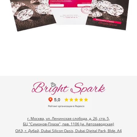
г. Москва, ул. Ленинская слобода, д. 26, стр. 5,
БЦ "Симонов-Плаза", пав. 1106 (м. Автозаводская)
ОАЭ, г. Дубай, Dubai Silicon Oasis, Dubai Digital Park, Bldg. A4