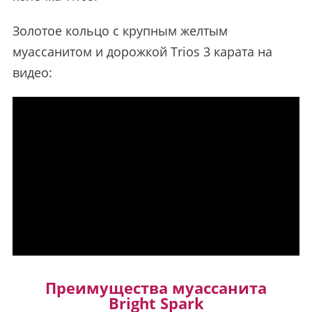
Золотое кольцо с крупным желтым
муассанитом и дорожкой Trios 3 карата на
видео:
Преимущества муассанита
Bright Spark