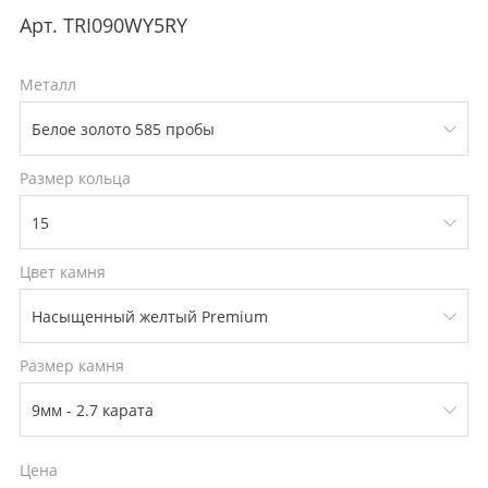
Арт.
TRI090WY5RY
Металл
Размер кольца
Цвет камня
Размер камня
Цена