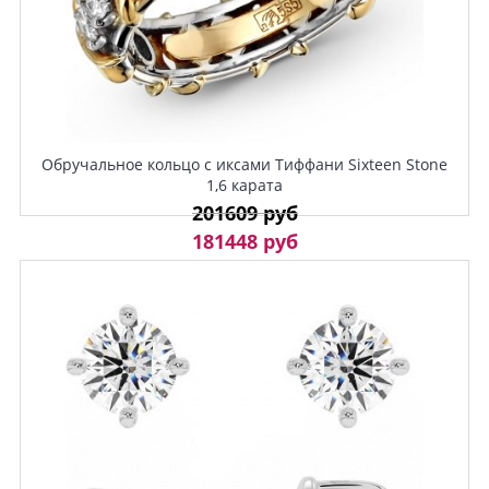
Обручальное кольцо с иксами Тиффани Sixteen Stone
1,6 карата
201609 руб
181448 руб