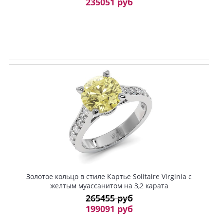
235051 руб
Золотое кольцо в стиле Картье Solitaire Virginia с
желтым муассанитом на 3,2 карата
265455 руб
199091 руб