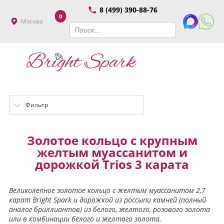
8 (499) 390-88-76
0
Москва
Фильтр
Золотое кольцо с крупным
желтым муассанитом и
дорожкой Trios 3 карата
Великолепное золотое кольцо с желтым муассанитом 2,7
карат Bright Spark и дорожкой из россыпи камней (полный
аналог бриллиантов) из белого, желтого, розового золота
или в комбинации белого и желтого золота.