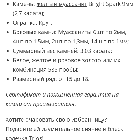
Камень:
желтый муассанит
Bright Spark 9мм
(2,7 карата);
Огранка: Круг;
Боковые камни: Муассаниты 6шт по 2мм,
4шт по 1,5мм, 2шт по 1,3мм, 14 шт по 1мм;
Суммарный вес камней: 3,03 карата;
Белое, желтое и розовое золото или их
комбинация 585 пробы;
Размерный ряд: от 15 до 18.
Сертификат и пожизненная гарантия на
камни от производителя
.
Хотите очаровать свою избранницу?
Подарите ей изумительное сияние и блеск
колечка Trios!