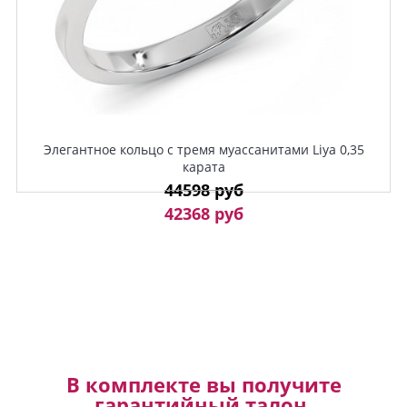
Элегантное кольцо с тремя муассанитами Liya 0,35
карата
44598 руб
42368 руб
В комплекте вы получите
гарантийный талон,