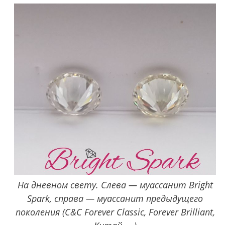
На дневном свету. Слева — муассанит Bright
Spark, справа — муассанит предыдущего
поколения (C&C Forever Classic, Forever Brilliant,