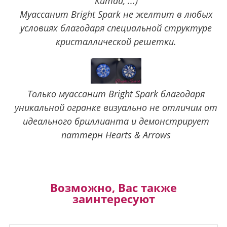
Китай, ...)
Муассанит Bright Spark не желтит в любых
условиях благодаря специальной структуре
кристаллической решетки.
Только муассанит Bright Spark благодаря
уникальной огранке визуально не отличим от
идеального бриллианта и демонстрирует
паттерн Hearts & Arrows
Возможно, Вас также
заинтересуют