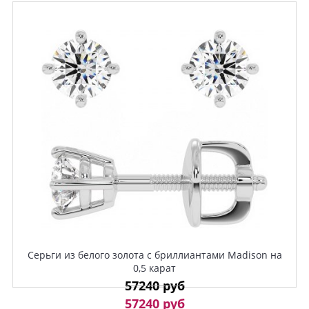
Серьги из белого золота с бриллиантами Madison на
0,5 карат
57240 руб
57240 руб