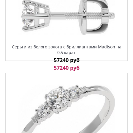
Серьги из белого золота с бриллиантами Madison на
0,5 карат
57240 руб
57240 руб