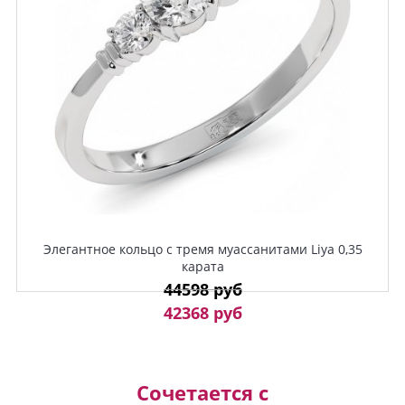
Элегантное кольцо с тремя муассанитами Liya 0,35
карата
44598 руб
42368 руб
Сочетается с