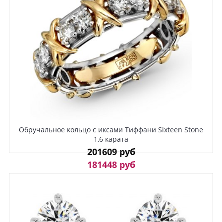
Обручальное кольцо с иксами Тиффани Sixteen Stone
1,6 карата
201609 руб
181448 руб