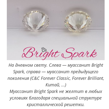
На дневном свету. Слева — муассанит Bright
Spark, справа — муассанит предыдущего
поколения (C&C Forever Classic, Forever Brilliant,
Китай, ...)
Муассанит Bright Spark не желтит в любых
условиях благодаря специальной структуре
кристаллической решетки.