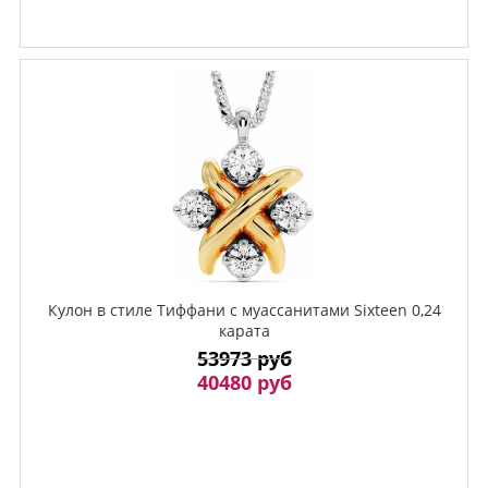
Кулон в стиле Тиффани с муассанитами Sixteen 0,24
карата
53973 руб
40480 руб