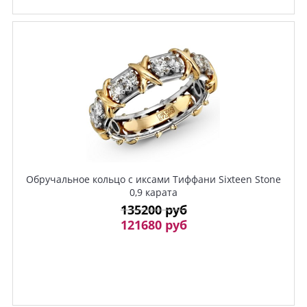
Обручальное кольцо с иксами Тиффани Sixteen Stone
0,9 карата
135200 руб
121680 руб