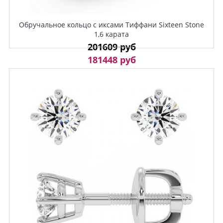
Обручальное кольцо с иксами Тиффани Sixteen Stone
1,6 карата
201609 руб
181448 руб