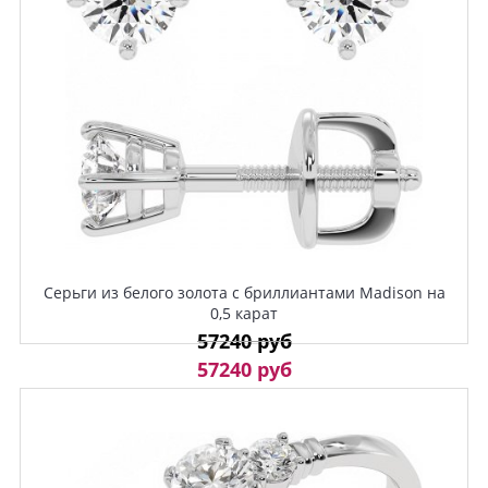
Серьги из белого золота с бриллиантами Madison на
0,5 карат
57240 руб
57240 руб