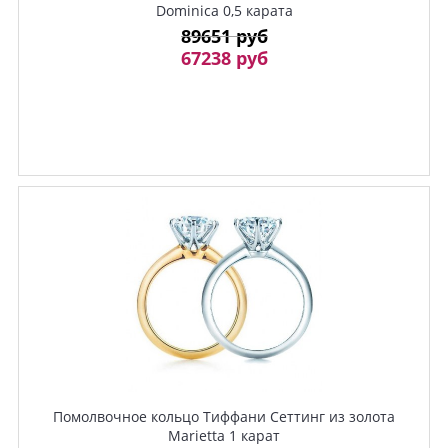
Dominica 0,5 карата
89651 руб
67238 руб
Помолвочное кольцо Тиффани Сеттинг из золота
Marietta 1 карат