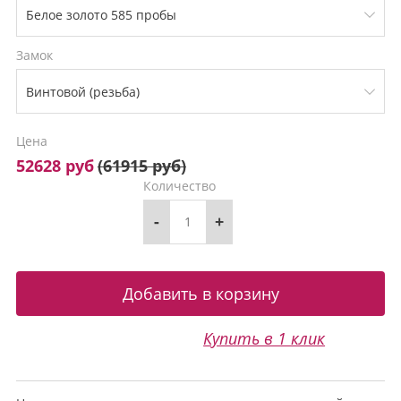
Замок
Цена
52628 руб
(
61915 руб
)
Количество
-
+
Купить в 1 клик