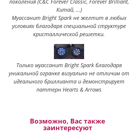
поколения (C&C Forever Classic, Forever Brilliant,
Китай, ...)
Муассанит Bright Spark не желтит в любых
условиях благодаря специальной структуре
кристаллической решетки.
Только муассанит Bright Spark благодаря
уникальной огранке визуально не отличим от
идеального бриллианта и демонстрирует
паттерн Hearts & Arrows
Возможно, Вас также
заинтересуют