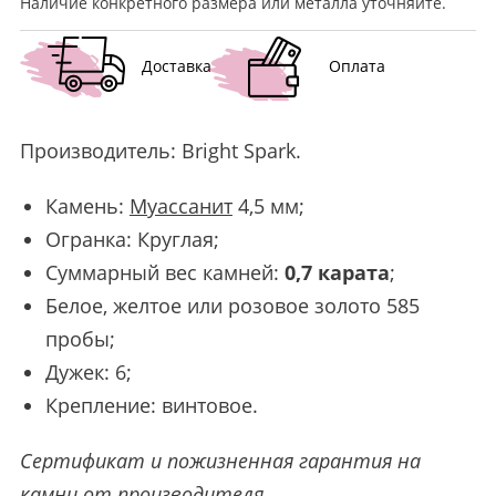
Наличие конкретного размера или металла уточняйте.
Доставка
Оплата
Производитель:
Bright Spark
.
Камень:
Муассанит
4,5 мм;
Огранка: Круглая;
Суммарный вес камней:
0,7 карата
;
Белое, желтое или розовое золото 585
пробы;
Дужек: 6;
Крепление: винтовое.
Сертификат и пожизненная гарантия на
камни от производителя.