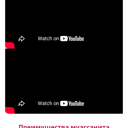
Преимущества муассанита