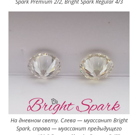
Spark Premium 2/2, Bright Spark Regular 4/3
На дневном свету. Слева — муассанит Bright
Spark, справа — муассанит предыдущего