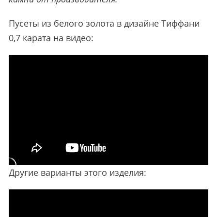
Пусеты из белого золота в дизайне Тиффани
0,7 карата на видео:
Другие варианты этого изделия: