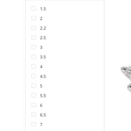
1.5
2
2.2
2.5
3
3.5
4
4.5
5
5.5
6
6.5
7