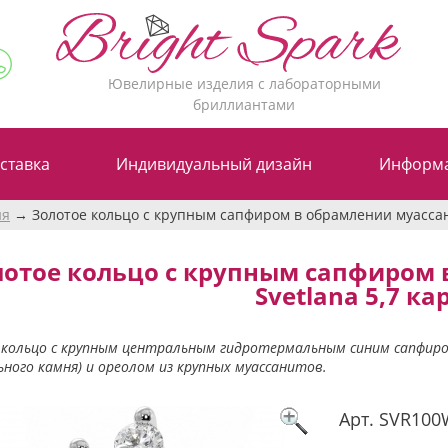
Ювелирные изделия с лабораторными
бриллиантами
ставка
Индивидуальный дизайн
Информ
ия
Золотое кольцо с крупным сапфиром в обрамлении муассани
лотое кольцо с крупным сапфиром 
Svetlana 5,7 ка
кольцо с крупным центральным гидротермальным синим сапфиром
ного камня) и ореолом из крупных муассанитов.
Арт.
SVR100