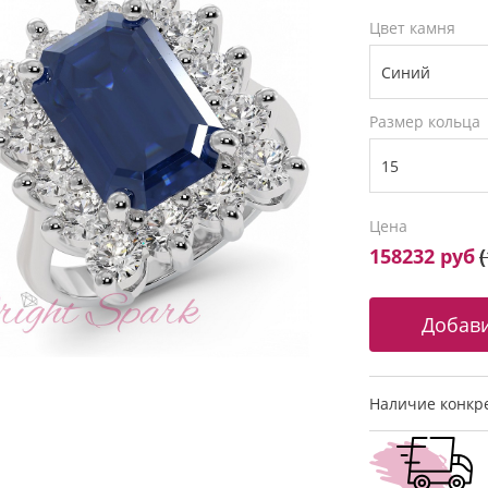
Цвет камня
Размер кольца
Цена
158232 руб
(
Наличие конкре