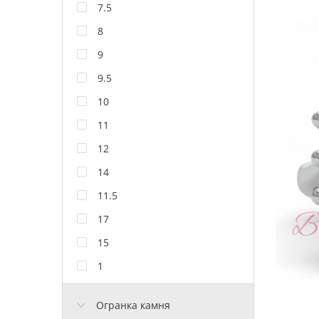
7.5
8
9
9.5
10
11
12
14
11.5
17
15
1
Огранка камня