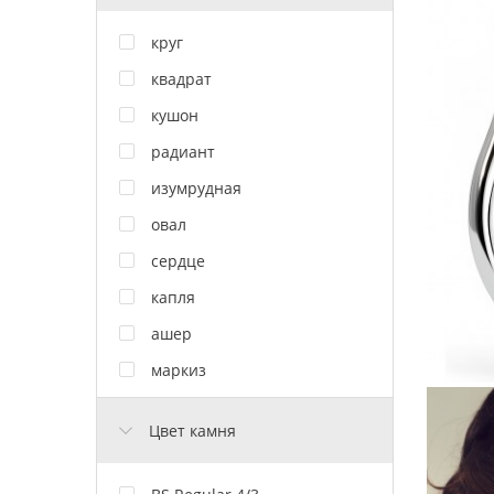
круг
квадрат
кушон
радиант
изумрудная
овал
сердце
капля
ашер
маркиз
Цвет камня