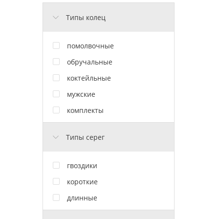
Типы колец
помолвочные
обручальные
коктейльные
мужские
комплекты
Типы серег
гвоздики
короткие
длинные