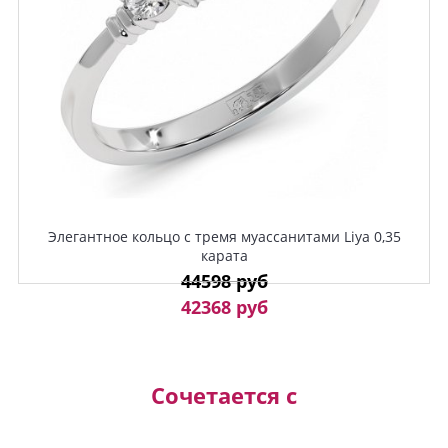
Элегантное кольцо с тремя муассанитами Liya 0,35
карата
44598 руб
42368 руб
Сочетается с