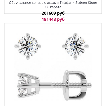
Обручальное кольцо с иксами Тиффани Sixteen Stone
1,6 карата
201609 руб
181448 руб