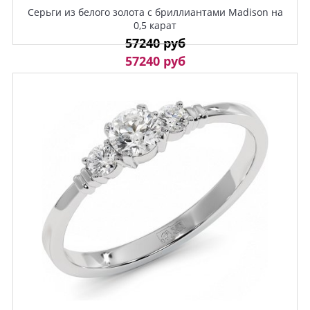
Серьги из белого золота с бриллиантами Madison на
0,5 карат
57240 руб
57240 руб