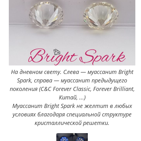
На дневном свету. Слева — муассанит Bright
Spark, справа — муассанит предыдущего
поколения (C&C Forever Classic, Forever Brilliant,
Китай, ...)
Муассанит Bright Spark не желтит в любых
условиях благодаря специальной структуре
кристаллической решетки.