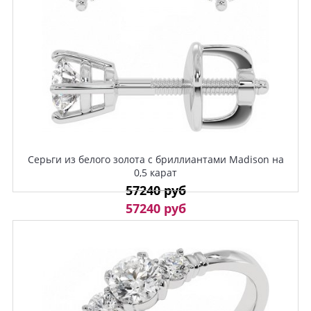
Серьги из белого золота с бриллиантами Madison на
0,5 карат
57240 руб
57240 руб