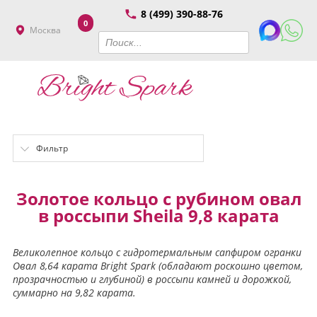
8 (499) 390-88-76
0
Москва
Фильтр
Золотое кольцо с рубином овал
в россыпи Sheila 9,8 карата
Великолепное кольцо с гидротермальным сапфиром огранки
Овал 8,64 карата Bright Spark (обладают роскошно цветом,
прозрачностью и глубиной) в россыпи камней и дорожкой,
суммарно на 9,82 карата.