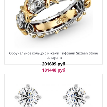
Обручальное кольцо с иксами Тиффани Sixteen Stone
1,6 карата
201609 руб
181448 руб