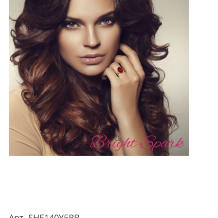
Арт.
SHE140Y5RB