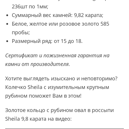
236шт по 1мм;
Суммарный вес камней: 9,82 карата;
Белое, желтое или розовое золото 585
пробы;
Размерный ряд: от 15 до 18.
Сертификат и пожизненная гарантия на
камни от производителя
.
Хотите выглядеть изыскано и неповторимо?
Колечко Sheila с изумительным крупным
рубином поможет Вам в этом!
Золотое кольцо с рубином овал в россыпи
Sheila 9,8 карата на видео: