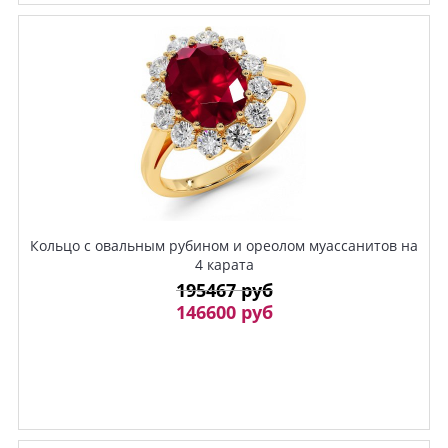
Кольцо с овальным рубином и ореолом муассанитов на
4 карата
195467 руб
146600 руб