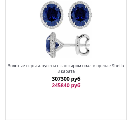
Золотые серьги-пусеты с сапфиром овал в ореоле Sheila
8 карата
307300 руб
245840 руб