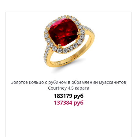
Золотое кольцо с рубином в обрамлении муассанитов
Courtney 4,5 карата
183179 руб
137384 руб