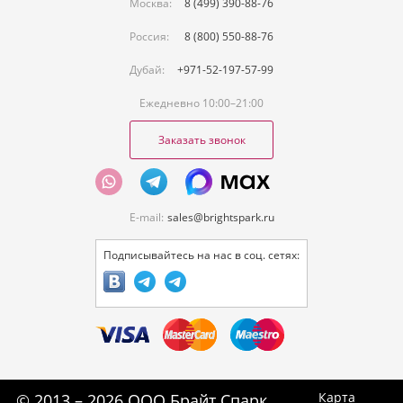
Москва:
8 (499) 390-88-76
Россия:
8 (800) 550-88-76
Дубай:
+971-52-197-57-99
Ежедневно 10:00–21:00
Заказать звонок
E-mail:
sales@brightspark.ru
Подписывайтесь на нас в соц. сетях:
Карта
© 2013 – 2026 ООО Брайт Спарк