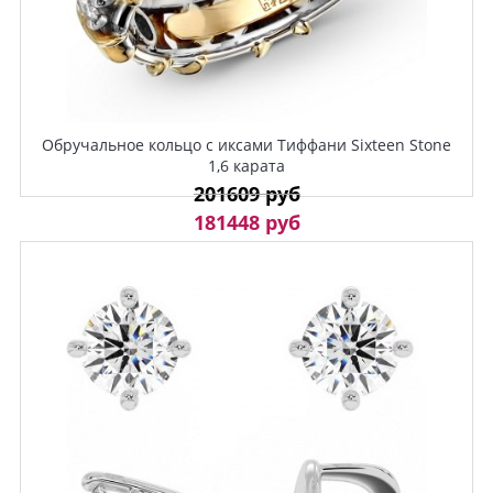
Обручальное кольцо с иксами Тиффани Sixteen Stone
1,6 карата
201609 руб
181448 руб