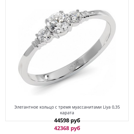
Элегантное кольцо с тремя муассанитами Liya 0,35
карата
44598 руб
42368 руб