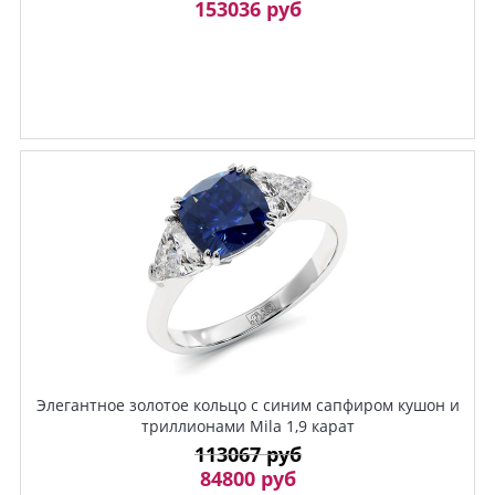
153036 руб
Элегантное золотое кольцо с синим сапфиром кушон и
триллионами Mila 1,9 карат
113067 руб
84800 руб