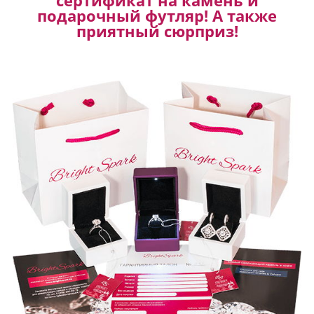
сертификат на камень и
подарочный футляр! А также
приятный сюрприз!