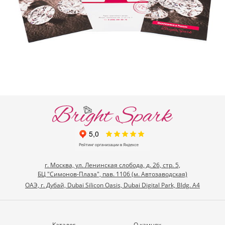
г. Москва, ул. Ленинская слобода, д. 26, стр. 5,
БЦ "Симонов-Плаза", пав. 1106 (м. Автозаводская)
ОАЭ, г. Дубай, Dubai Silicon Oasis, Dubai Digital Park, Bldg. A4
Каталог
О камнях