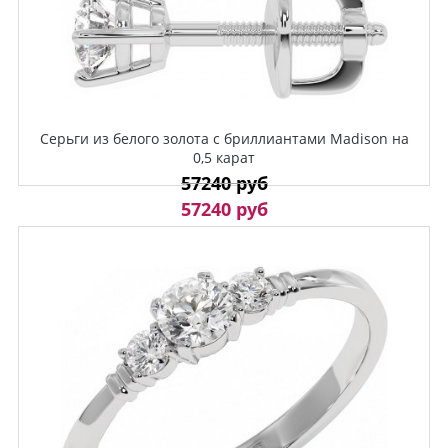
Серьги из белого золота с бриллиантами Madison на
0,5 карат
57240 руб
57240 руб