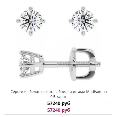
Серьги из белого золота с бриллиантами Madison на
0,5 карат
57240 руб
57240 руб