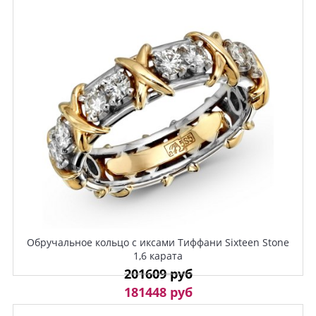
Обручальное кольцо с иксами Тиффани Sixteen Stone
1,6 карата
201609 руб
181448 руб