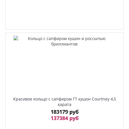
Красивое кольцо с сапфиром ГТ кушон Courtney 4,5
карата
183179 руб
137384 руб