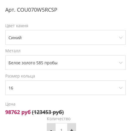
Арт.
COU070W5RCSP
Цвет камня
Металл
Размер кольца
Цена
98762 руб
(
123453 руб
)
Количество
-
+