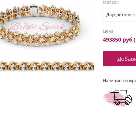
Металл
Цена
493850 руб
(
Наличие конкре