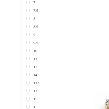
7
7.5
8
8.5
9
9.5
10
11
12
14
11.5
17
15
1