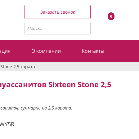
Заказать звонок
0
ация
О компании
Контакты
Stone 2,5 карата
ассанитов Sixteen Stone 2,5
санитов, суммарно на 2,5 карата.
0WY5R