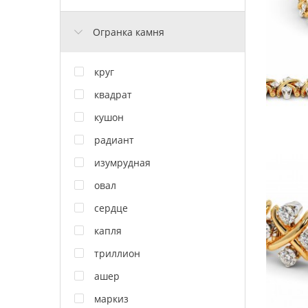
Огранка камня
круг
квадрат
кушон
радиант
изумрудная
овал
сердце
капля
триллион
ашер
маркиз