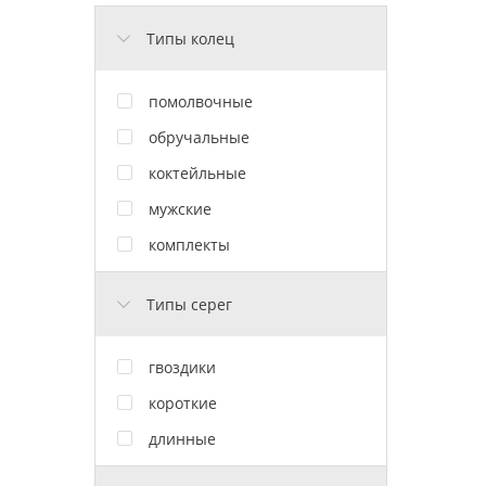
Типы колец
помолвочные
обручальные
коктейльные
мужские
комплекты
Типы серег
гвоздики
короткие
длинные