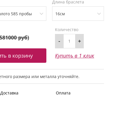
Длина браслета
Количество
581000 руб
)
-
+
Купить в 1 клик
тного размера или металла уточняйте.
Доставка
Оплата