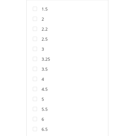
1.5
2
2.2
2.5
3
3.25
3.5
4
4.5
5
5.5
6
6.5