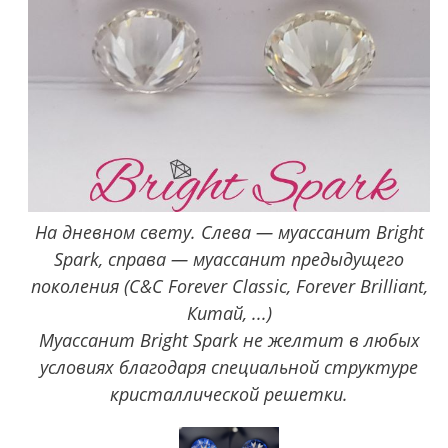
На дневном свету. Слева — муассанит Bright
Spark, справа — муассанит предыдущего
поколения (C&C Forever Classic, Forever Brilliant,
Китай, ...)
Муассанит Bright Spark не желтит в любых
условиях благодаря специальной структуре
кристаллической решетки.