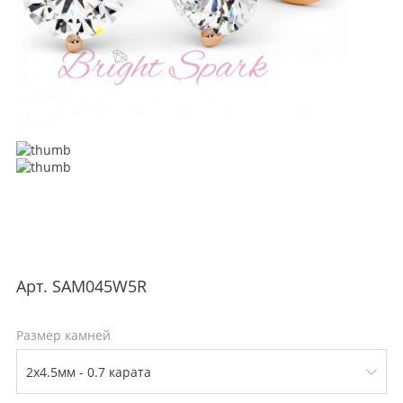
Арт.
SAM045W5R
Размер камней