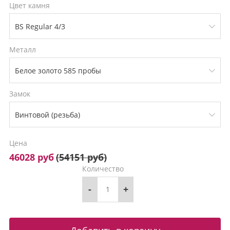
Цвет камня
Металл
Замок
Цена
46028 руб
(
54151 руб
)
Количество
-
+