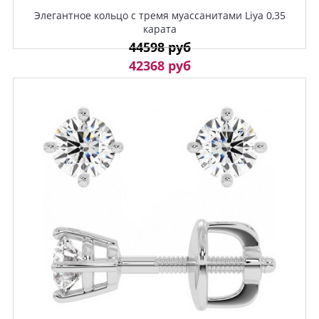
Элегантное кольцо с тремя муассанитами Liya 0,35
карата
44598 руб
42368 руб