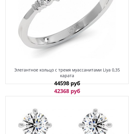
Элегантное кольцо с тремя муассанитами Liya 0,35
карата
44598 руб
42368 руб