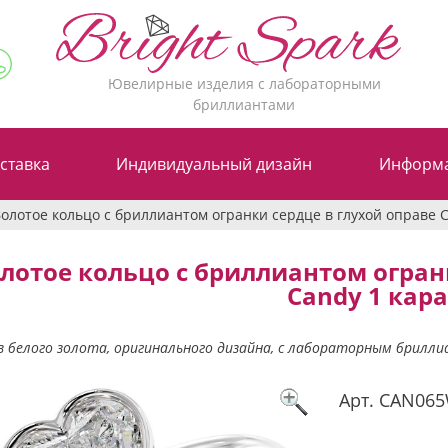
Ювелирные изделия с лабораторными
бриллиантами
ставка
Индивидуальный дизайн
Информ
Золотое кольцо с бриллиантом огранки сердце в глухой оправе C
лотое кольцо с бриллиантом огран
Candy 1 кара
з белого золота, оригинального дизайна, с лабораторным брилли
Арт.
CAN06