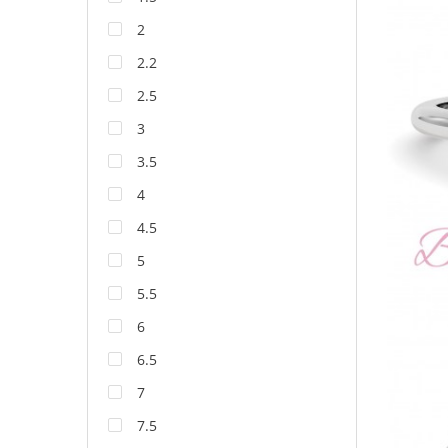
2
2.2
2.5
3
3.5
4
4.5
5
5.5
6
6.5
7
7.5