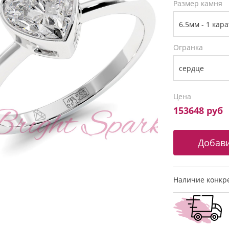
Размер камня
Огранка
Цена
153648 руб
Наличие конкре