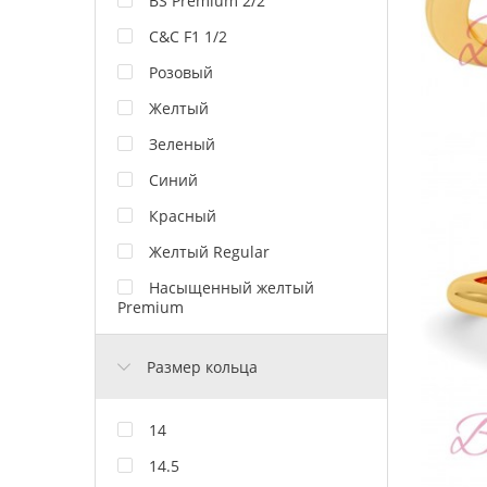
BS Premium 2/2
C&C F1 1/2
Розовый
Желтый
Зеленый
Синий
Красный
Желтый Regular
Насыщенный желтый
Premium
Размер кольца
14
14.5