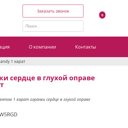
Заказать звонок
0
ация
О компании
Контакты
andy 1 карат
ки сердце в глухой оправе
т
антом 1 карат огранки сердце в глухой оправе
5W5RGD