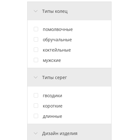
Типы колец
помолвочные
обручальные
коктейльные
мужские
Типы серег
гвоздики
короткие
длинные
Дизайн изделия