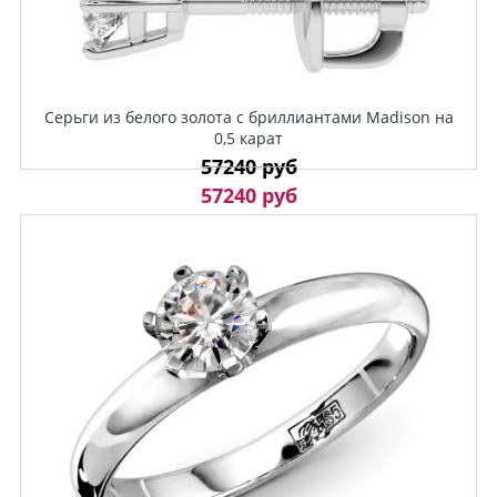
Серьги из белого золота с бриллиантами Madison на
0,5 карат
57240 руб
57240 руб