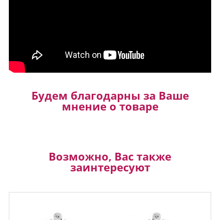
Будем благодарны за Ваше
мнение о товаре
Возможно, Вас также
заинтересуют