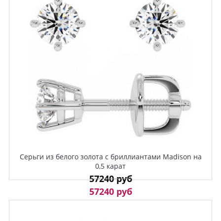
Серьги из белого золота с бриллиантами Madison на
0,5 карат
57240 руб
57240 руб