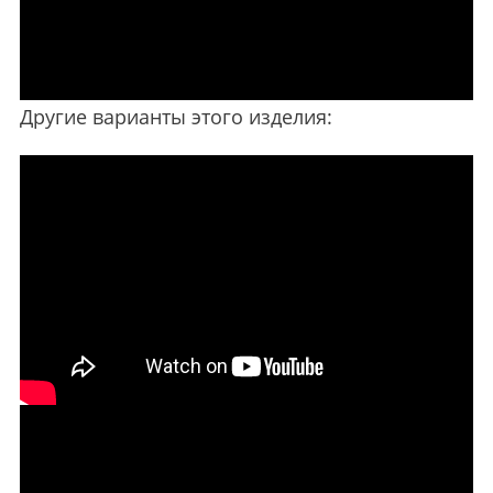
Другие варианты этого изделия: