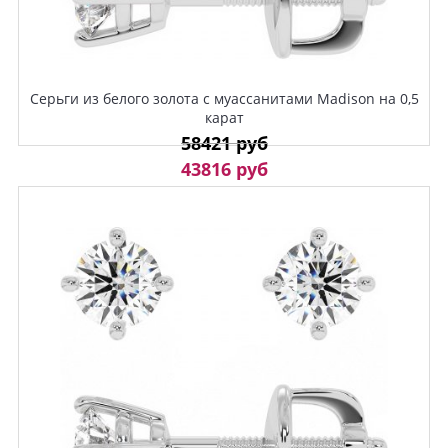
Серьги из белого золота с муассанитами Madison на 0,5
карат
58421 руб
43816 руб