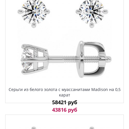
Серьги из белого золота с муассанитами Madison на 0,5
карат
58421 руб
43816 руб