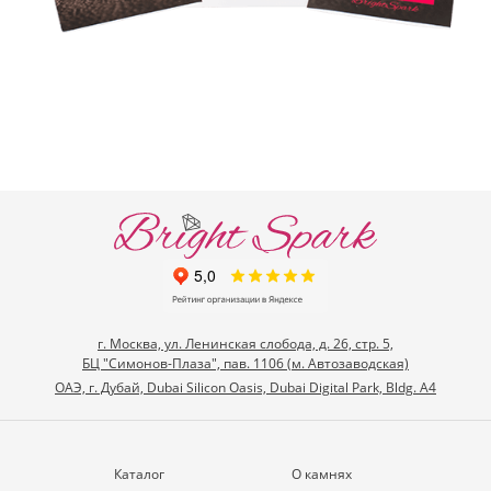
г. Москва, ул. Ленинская слобода, д. 26, стр. 5,
БЦ "Симонов-Плаза", пав. 1106 (м. Автозаводская)
ОАЭ, г. Дубай, Dubai Silicon Oasis, Dubai Digital Park, Bldg. A4
Каталог
О камнях