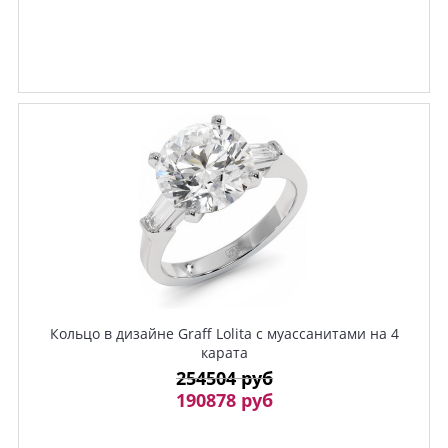
Кольцо в дизайне Graff Lolita с муассанитами на 4
карата
254504 руб
190878 руб