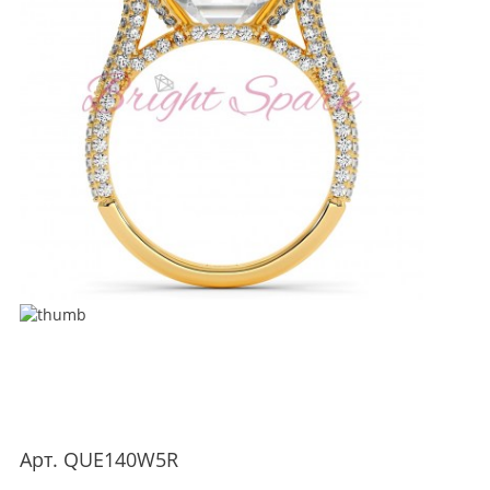
Арт.
QUE140W5R