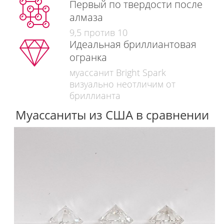
Первый по твердости после
алмаза
9,5 против 10
Идеальная бриллиантовая
огранка
муассанит Bright Spark
визуально неотличим от
бриллианта
Муассаниты из США в сравнении