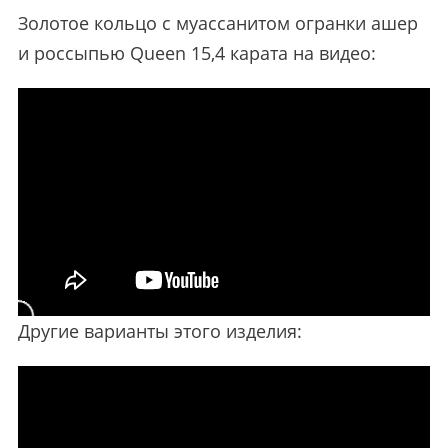
Золотое кольцо с муассанитом огранки ашер
и россыпью Queen 15,4 карата на видео:
Другие варианты этого изделия: