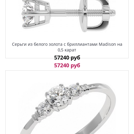
Серьги из белого золота с бриллиантами Madison на
0,5 карат
57240 руб
57240 руб