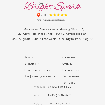
г. Москва, ул. Ленинская слобода, д. 26, стр. 5,
БЦ "Симонов-Плаза", пав. 1106 (м. Автозаводская)
ОАЭ, г. Дубай, Dubai Silicon Oasis, Dubai Digital Park, Bldg. A4
Каталог
О камнях
В наличии
Отзывы
Оплата и доставка
О компании
Конфиденциальность
Вопрос-ответ
Контакты
Москва:
8 (499) 390-88-76
Россия:
8 (800) 550-88-76
Дубай:
+971-52-197-57-99