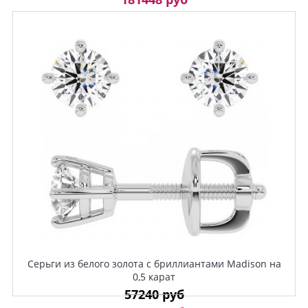
Серьги из белого золота с бриллиантами Madison на
0,5 карат
57240 руб