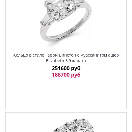
Кольцо в стиле Гарри Винстон с муассанитом ашер
Elizabeth 3,9 карата
251600 руб
188700 руб