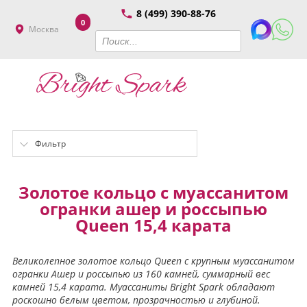
8 (499) 390-88-76
0
Москва
Фильтр
Золотое кольцо с муассанитом
огранки ашер и россыпью
Queen 15,4 карата
Великолепное золотое кольцо Queen с крупным муассанитом
огранки Ашер и россыпью из 160 камней, суммарный вес
камней 15,4 карата. Муассаниты Bright Spark обладают
роскошно белым цветом, прозрачностью и глубиной.