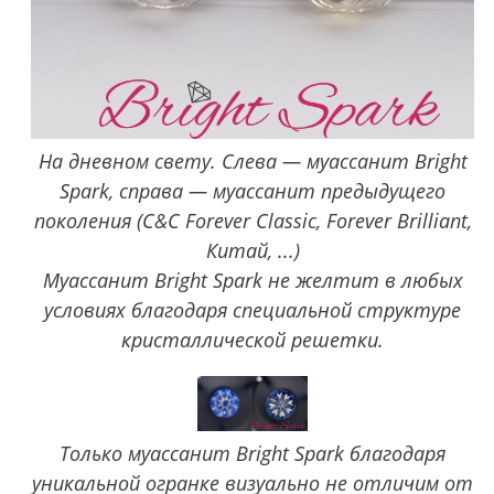
На дневном свету. Слева — муассанит Bright
Spark, справа — муассанит предыдущего
поколения (C&C Forever Classic, Forever Brilliant,
Китай, ...)
Муассанит Bright Spark не желтит в любых
условиях благодаря специальной структуре
кристаллической решетки.
Только муассанит Bright Spark благодаря
уникальной огранке визуально не отличим от