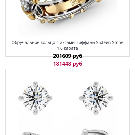
Обручальное кольцо с иксами Тиффани Sixteen Stone
1,6 карата
201609 руб
181448 руб