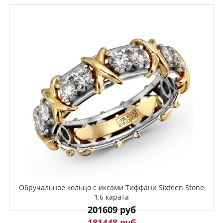
Обручальное кольцо с иксами Тиффани Sixteen Stone
1,6 карата
201609 руб
181448 руб