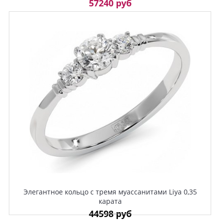
57240 руб
Элегантное кольцо с тремя муассанитами Liya 0,35
карата
44598 руб