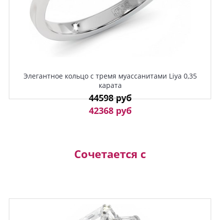
Элегантное кольцо с тремя муассанитами Liya 0,35
карата
44598 руб
42368 руб
Сочетается с