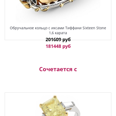
Обручальное кольцо с иксами Тиффани Sixteen Stone
1,6 карата
201609 руб
181448 руб
Сочетается с