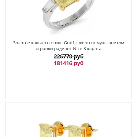
Золотое кольцо в стиле Graff с желтым муассанитом
огранки радиант Nice 3 карата
226770 руб
181416 руб