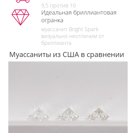
9,5 против 10
Идеальная бриллиантовая
огранка
муассанит Bright Spark
визуально неотличим от
бриллианта
Муассаниты из США в сравнении