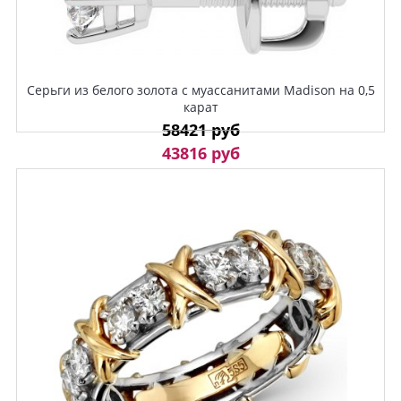
Серьги из белого золота с муассанитами Madison на 0,5
карат
58421 руб
43816 руб