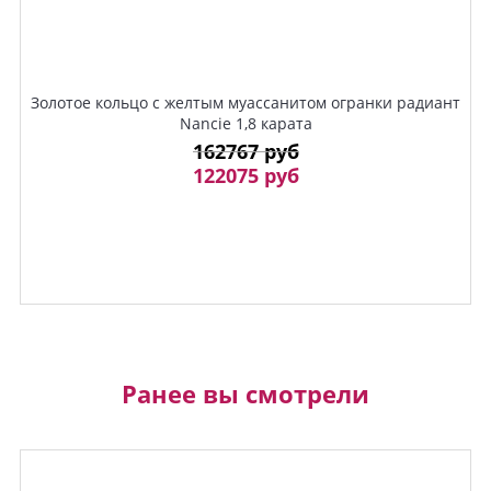
Золотое кольцо с желтым муассанитом огранки радиант
Nancie 1,8 карата
162767 руб
122075 руб
Ранее вы смотрели