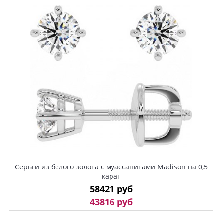
Серьги из белого золота с муассанитами Madison на 0,5
карат
58421 руб
43816 руб