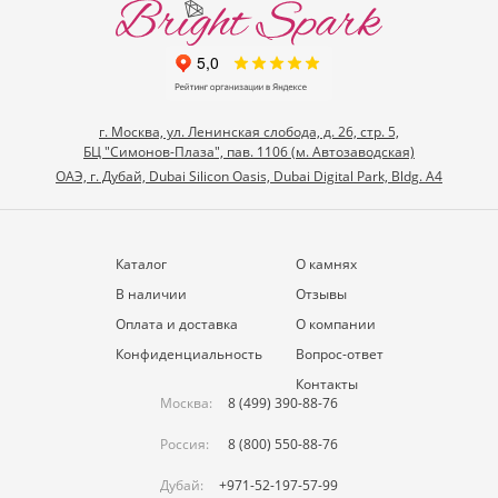
г. Москва, ул. Ленинская слобода, д. 26, стр. 5,
БЦ "Симонов-Плаза", пав. 1106 (м. Автозаводская)
ОАЭ, г. Дубай, Dubai Silicon Oasis, Dubai Digital Park, Bldg. A4
Каталог
О камнях
В наличии
Отзывы
Оплата и доставка
О компании
Конфиденциальность
Вопрос-ответ
Контакты
Москва:
8 (499) 390-88-76
Россия:
8 (800) 550-88-76
Дубай:
+971-52-197-57-99