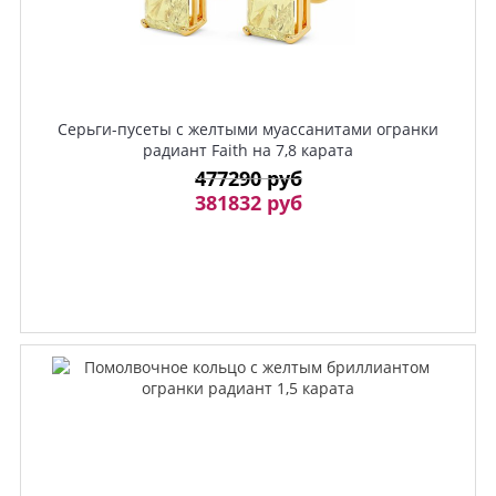
Серьги-пусеты с желтыми муассанитами огранки
радиант Faith на 7,8 карата
477290 руб
381832 руб