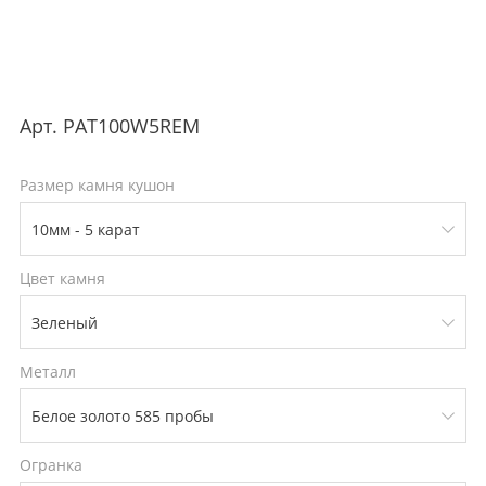
Арт.
PAT100W5REM
Размер камня кушон
Цвет камня
Металл
Огранка