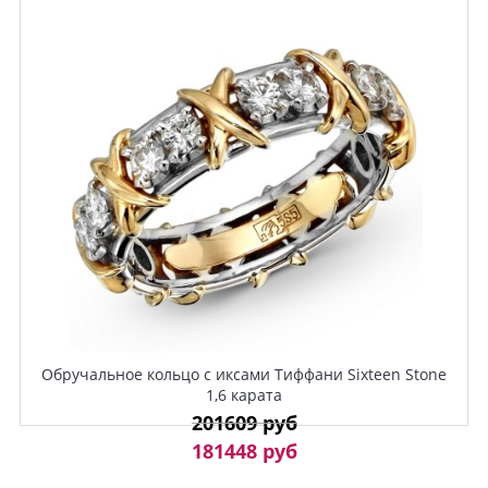
Обручальное кольцо с иксами Тиффани Sixteen Stone
1,6 карата
201609 руб
181448 руб