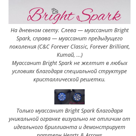
На дневном свету. Слева — муассанит Bright
Spark, справа — муассанит предыдущего
поколения (C&C Forever Classic, Forever Brilliant,
Китай, ...)
Муассанит Bright Spark не желтит в любых
условиях благодаря специальной структуре
кристаллической решетки.
Только муассанит Bright Spark благодаря
уникальной огранке визуально не отличим от
идеального бриллианта и демонстрирует
паттерн Hearts & Arrows