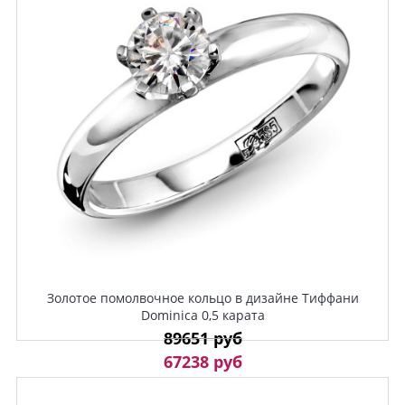
Золотое помолвочное кольцо в дизайне Тиффани
Dominica 0,5 карата
89651 руб
67238 руб