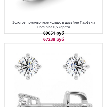
Золотое помолвочное кольцо в дизайне Тиффани
Dominica 0,5 карата
89651 руб
67238 руб