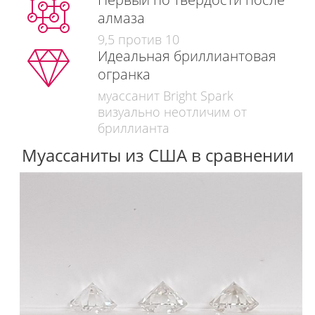
алмаза
9,5 против 10
Идеальная бриллиантовая
огранка
муассанит Bright Spark
визуально неотличим от
бриллианта
Муассаниты из США в сравнении