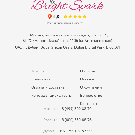
г. Москва, ул. Ленинская слобода, д. 26, стр. 5,
БЦ "Симонов-Плаза", пав. 1106 (м. Автозаводская)
ОАЭ, г. Дубай, Dubai Silicon Oasis, Dubai Digital Park, Bldg. A4
Каталог
О камнях
В наличии
Отзывы
Оплата и доставка
О компании
Конфиденциальность
Вопрос-ответ
Контакты
Москва:
8 (499) 390-88-76
Россия:
8 (800) 550-88-76
Дубай:
+971-52-197-57-99