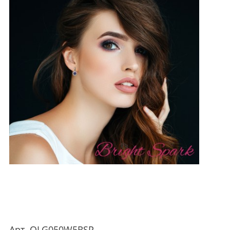
Арт.
OLG050W5RSP