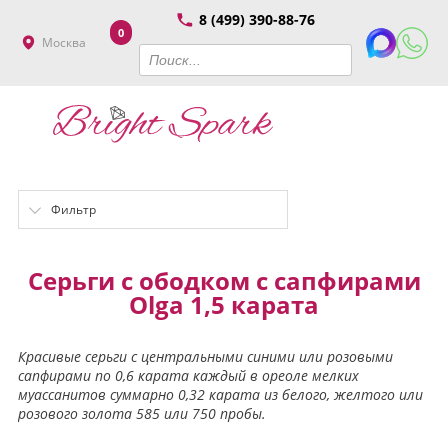
8 (499) 390-88-76
0
Москва
Фильтр
Серьги с ободком с сапфирами
Olga 1,5 карата
Красивые серьги с центральными синими или розовыми
сапфирами по 0,6 карата каждый в ореоле мелких
муассанитов суммарно 0,32 карата из белого, желтого или
розового золота 585 или 750 пробы.