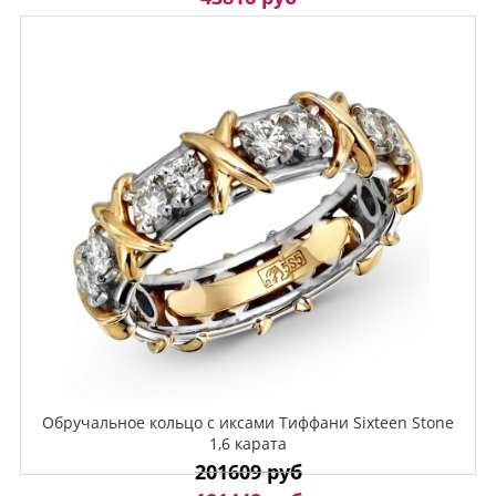
Обручальное кольцо с иксами Тиффани Sixteen Stone
1,6 карата
201609 руб