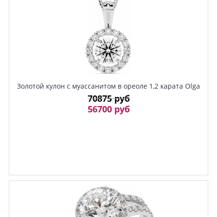
Золотой кулон с муассанитом в ореоле 1,2 карата Olga
70875 руб
56700 руб