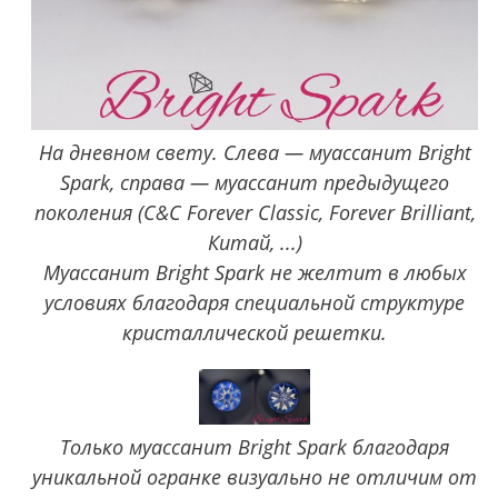
На дневном свету. Слева — муассанит Bright
Spark, справа — муассанит предыдущего
поколения (C&C Forever Classic, Forever Brilliant,
Китай, ...)
Муассанит Bright Spark не желтит в любых
условиях благодаря специальной структуре
кристаллической решетки.
Только муассанит Bright Spark благодаря
уникальной огранке визуально не отличим от