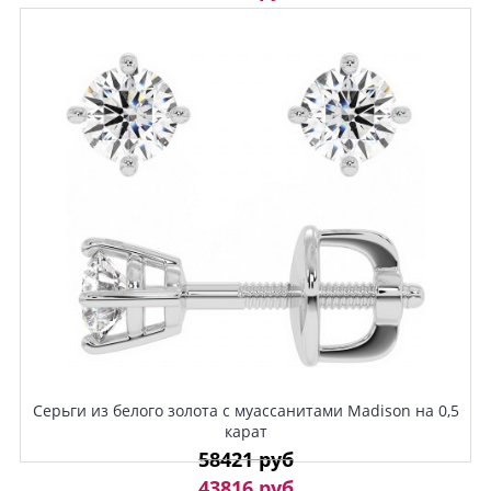
Серьги из белого золота с муассанитами Madison на 0,5
карат
58421 руб
43816 руб