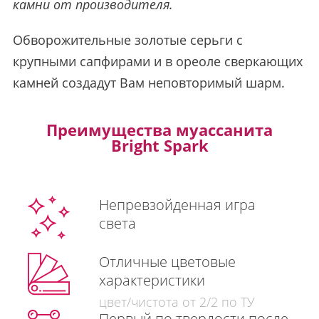
камни от производителя.
Обворожительные золотые серьги с
крупными сапфирами и в ореоле сверкающих
камней создадут Вам неповторимый шарм.
Преимущества муассанита
Bright Spark
Непревзойденная игра
света
Отличные цветовые
характеристики
цвет/чистота от 2/2 по ТУ
Первый по твердости после