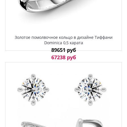
Золотое помолвочное кольцо в дизайне Тиффани
Dominica 0,5 карата
89651 руб
67238 руб