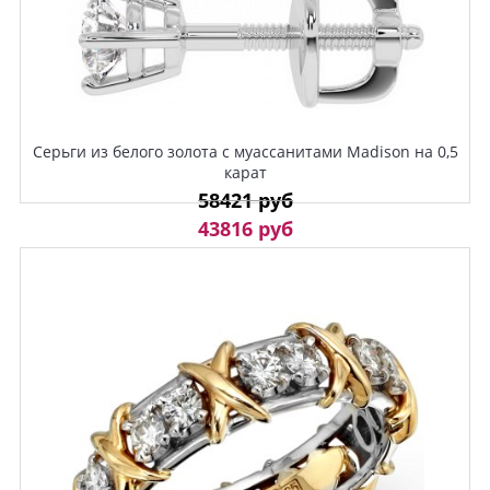
Серьги из белого золота с муассанитами Madison на 0,5
карат
58421 руб
43816 руб