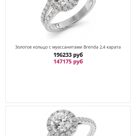
Золотое кольцо с муассанитами Brenda 2,4 карата
196233 руб
147175 руб