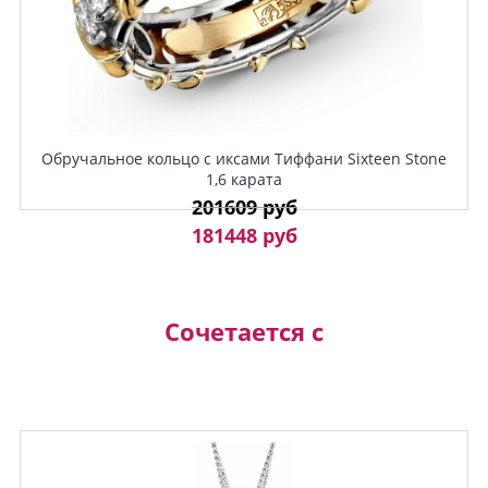
Обручальное кольцо с иксами Тиффани Sixteen Stone
1,6 карата
201609 руб
181448 руб
Сочетается с