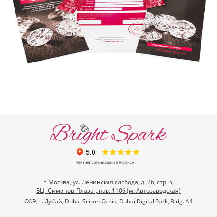
г. Москва, ул. Ленинская слобода, д. 26, стр. 5,
БЦ "Симонов-Плаза", пав. 1106 (м. Автозаводская)
ОАЭ, г. Дубай, Dubai Silicon Oasis, Dubai Digital Park, Bldg. A4