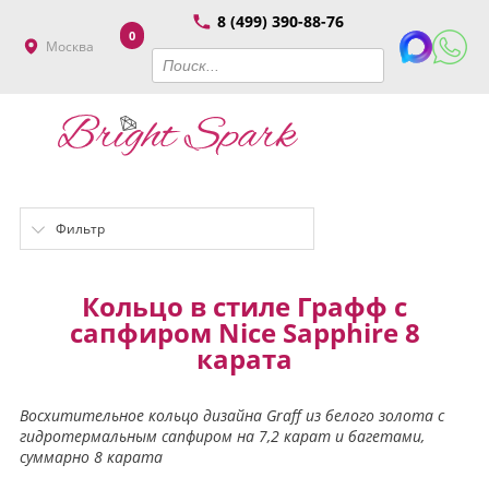
8 (499) 390-88-76
0
Москва
Фильтр
Кольцо в стиле Графф с
сапфиром Nice Sapphire 8
карата
Восхитительное кольцо дизайна Graff из белого золота с
гидротермальным сапфиром на 7,2 карат и багетами,
суммарно 8 карата