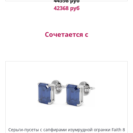
44598 руб
42368 руб
Сочетается с
Серьги-пусеты с сапфирами изумрудной огранки Faith 8