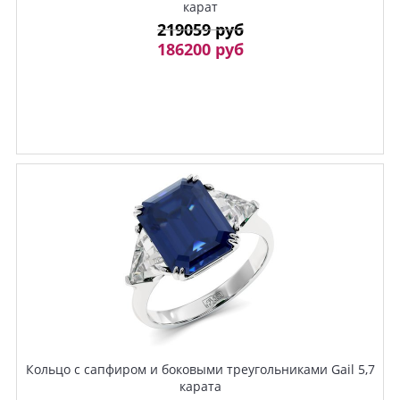
карат
219059 руб
186200 руб
Кольцо с сапфиром и боковыми треугольниками Gail 5,7
карата