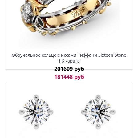
Обручальное кольцо с иксами Тиффани Sixteen Stone
1,6 карата
201609 руб
181448 руб