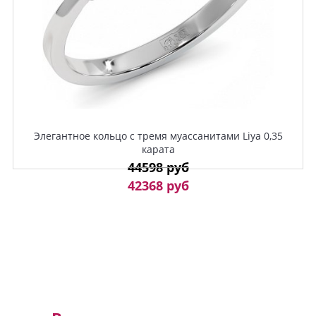
Элегантное кольцо с тремя муассанитами Liya 0,35
карата
44598 руб
42368 руб