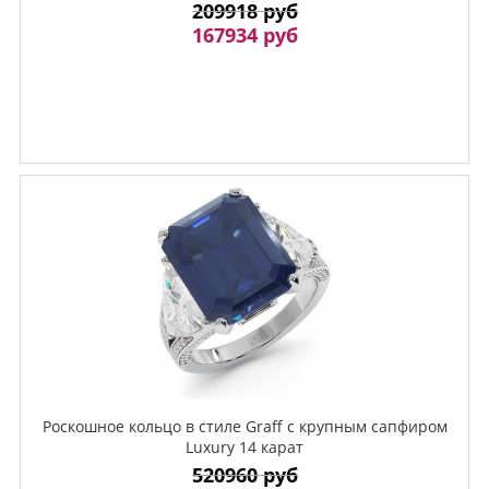
209918 руб
167934 руб
Роскошное кольцо в стиле Graff с крупным сапфиром
Luxury 14 карат
520960 руб