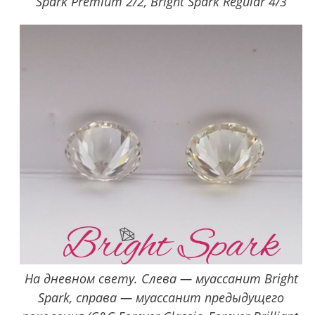
Spark Premium 2/2, Bright Spark Regular 4/3
На дневном свету. Слева — муассанит Bright
Spark, справа — муассанит предыдущего