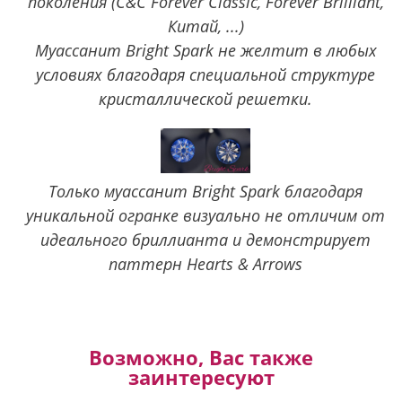
поколения (C&C Forever Classic, Forever Brilliant,
Китай, ...)
Муассанит Bright Spark не желтит в любых
условиях благодаря специальной структуре
кристаллической решетки.
Только муассанит Bright Spark благодаря
уникальной огранке визуально не отличим от
идеального бриллианта и демонстрирует
паттерн Hearts & Arrows
Возможно, Вас также
заинтересуют