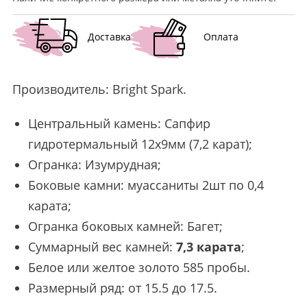
Доставка
Оплата
Производитель:
Bright Spark
.
Центральный камень: Сапфир
гидротермальный 12х9мм (7,2 карат);
Огранка: Изумрудная;
Боковые камни: муассаниты 2шт по 0,4
карата;
Огранка боковых камней: Багет;
Суммарный вес камней:
7,3 карата
;
Белое или желтое золото 585 пробы.
Размерный ряд: от 15.5 до 17.5.