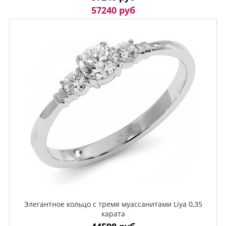
57240 руб
Элегантное кольцо с тремя муассанитами Liya 0,35
карата