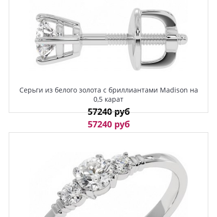
Серьги из белого золота с бриллиантами Madison на
0,5 карат
57240 руб
57240 руб