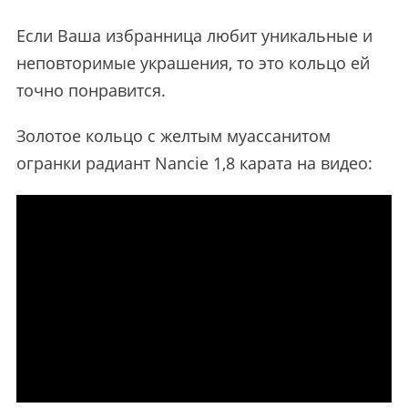
Если Ваша избранница любит уникальные и
неповторимые украшения, то это кольцо ей
точно понравится.
Золотое кольцо с желтым муассанитом
огранки радиант Nancie 1,8 карата на видео: