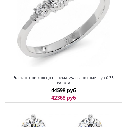
Элегантное кольцо с тремя муассанитами Liya 0,35
карата
44598 руб
42368 руб