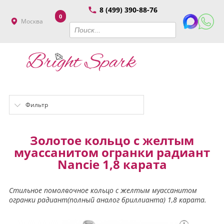
8 (499) 390-88-76
0
Москва
Фильтр
Золотое кольцо с желтым
муассанитом огранки радиант
Nancie 1,8 карата
Стильное помолвочное кольцо с желтым муассанитом
огранки радиант(полный аналог бриллианта) 1,8 карата.