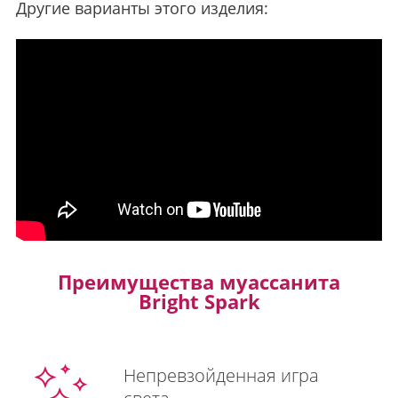
Другие варианты этого изделия:
Преимущества муассанита
Bright Spark
Непревзойденная игра