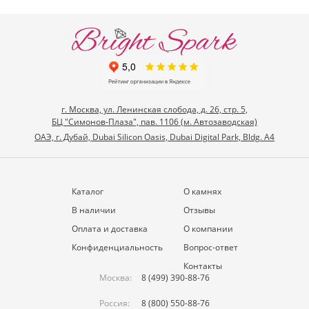
г. Москва, ул. Ленинская слобода, д. 26, стр. 5,
БЦ "Симонов-Плаза", пав. 1106 (м. Автозаводская)
ОАЭ, г. Дубай, Dubai Silicon Oasis, Dubai Digital Park, Bldg. A4
Каталог
О камнях
В наличии
Отзывы
Оплата и доставка
О компании
Конфиденциальность
Вопрос-ответ
Контакты
Москва:
8 (499) 390-88-76
Россия:
8 (800) 550-88-76