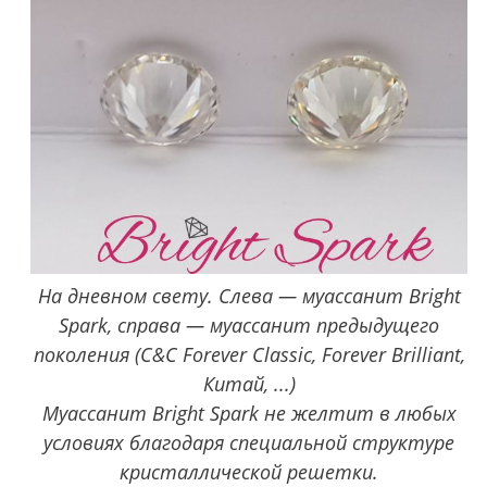
На дневном свету. Слева — муассанит Bright
Spark, справа — муассанит предыдущего
поколения (C&C Forever Classic, Forever Brilliant,
Китай, ...)
Муассанит Bright Spark не желтит в любых
условиях благодаря специальной структуре
кристаллической решетки.