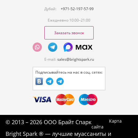
Дубай:
+971-52-197-57-99
Ежедневно 10:00–21:00
Заказать звонок
E-mail:
sales@brightspark.ru
Подписывайтесь на нас в соц. сетях:
Карта
© 2013 – 2026 ООО Брайт Спарк
сайта
Bright Spark ® — лучшие муассаниты и