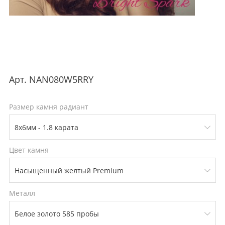
Арт.
NAN080W5RRY
Размер камня радиант
Цвет камня
Металл