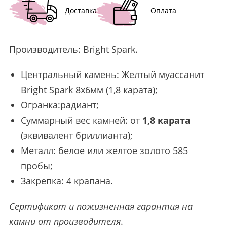
Доставка
Оплата
Производитель:
Bright Spark
.
Центральный камень: Желтый муассанит
Bright Spark 8х6мм (1,8 карата);
Огранка:радиант;
Суммарный вес камней: от
1,8 карата
(эквивалент бриллианта);
Металл: белое или желтое золото 585
пробы;
Закрепка: 4 крапана.
Сертификат и пожизненная гарантия на
камни от производителя
.