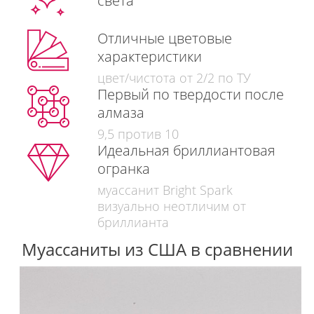
света
Отличные цветовые
характеристики
цвет/чистота от 2/2 по ТУ
Первый по твердости после
алмаза
9,5 против 10
Идеальная бриллиантовая
огранка
муассанит Bright Spark
визуально неотличим от
бриллианта
Муассаниты из США в сравнении