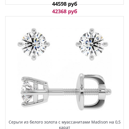
44598 руб
42368 руб
Серьги из белого золота с муассанитами Madison на 0,5
карат