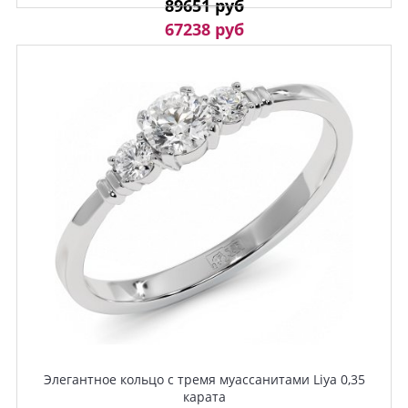
89651 руб
67238 руб
Элегантное кольцо с тремя муассанитами Liya 0,35
карата