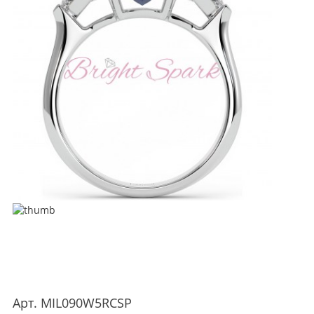
Арт.
MIL090W5RCSP