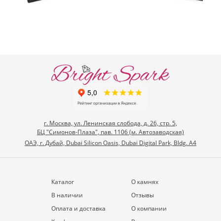
г. Москва, ул. Ленинская слобода, д. 26, стр. 5,
БЦ "Симонов-Плаза", пав. 1106 (м. Автозаводская)
ОАЭ, г. Дубай, Dubai Silicon Oasis, Dubai Digital Park, Bldg. A4
Каталог
О камнях
В наличии
Отзывы
Оплата и доставка
О компании