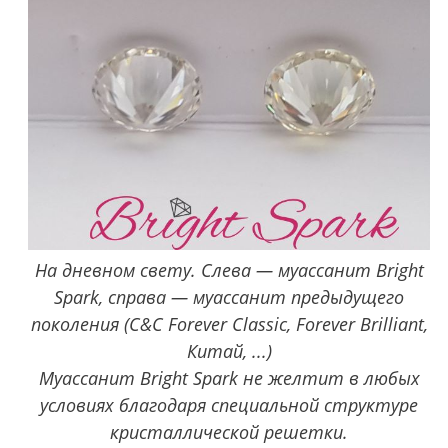
На дневном свету. Слева — муассанит Bright
Spark, справа — муассанит предыдущего
поколения (C&C Forever Classic, Forever Brilliant,
Китай, ...)
Муассанит Bright Spark не желтит в любых
условиях благодаря специальной структуре
кристаллической решетки.