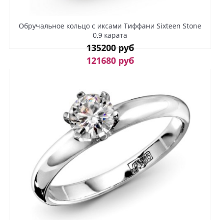
Обручальное кольцо с иксами Тиффани Sixteen Stone
0,9 карата
135200 руб
121680 руб