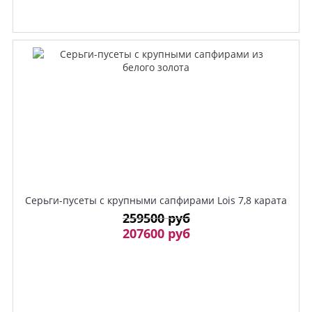
Серьги-пусеты c крупными сапфирами Lois 7,8 карата
259500 руб
207600 руб