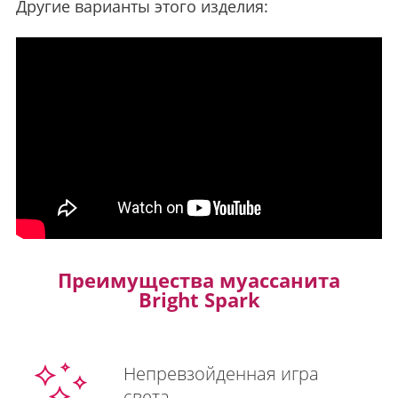
Другие варианты этого изделия:
Преимущества муассанита
Bright Spark
Непревзойденная игра
света