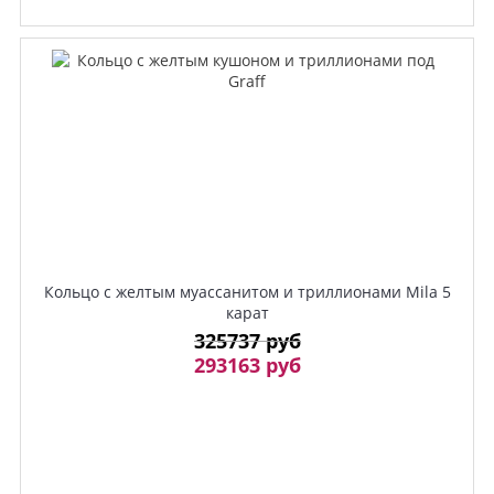
Кольцо с желтым муассанитом и триллионами Mila 5
карат
325737 руб
293163 руб