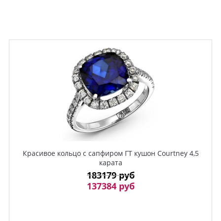
Красивое кольцо с сапфиром ГТ кушон Courtney 4,5
карата
183179 руб
137384 руб