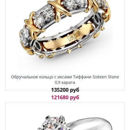
Обручальное кольцо с иксами Тиффани Sixteen Stone
0,9 карата
135200 руб
121680 руб