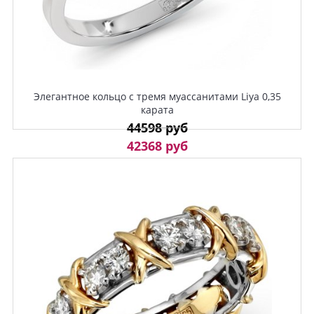
Элегантное кольцо с тремя муассанитами Liya 0,35
карата
44598 руб
42368 руб