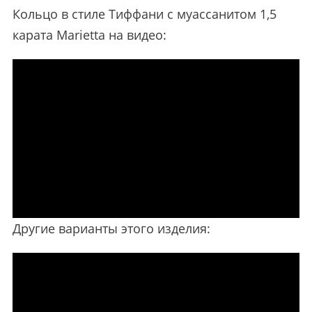
Кольцо в стиле Тиффани с муассанитом 1,5
карата Marietta на видео:
Другие варианты этого изделия: