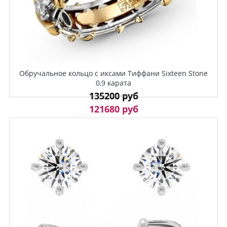
Обручальное кольцо с иксами Тиффани Sixteen Stone
0,9 карата
135200 руб
121680 руб