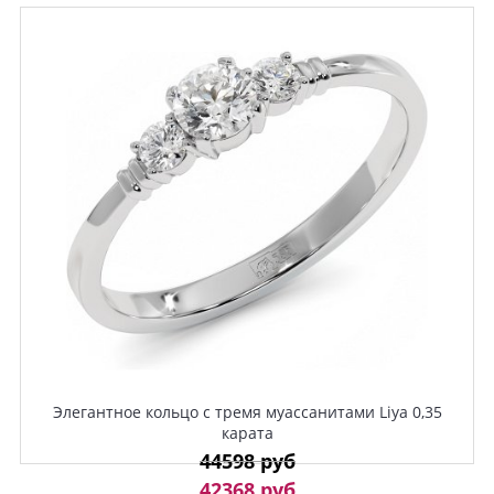
Элегантное кольцо с тремя муассанитами Liya 0,35
карата
44598 руб
42368 руб