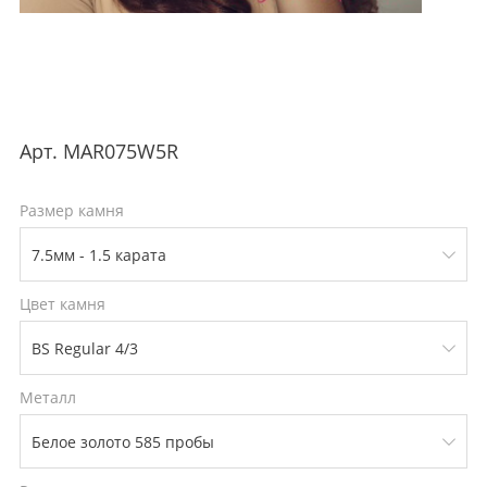
Арт.
MAR075W5R
Размер камня
Цвет камня
Металл