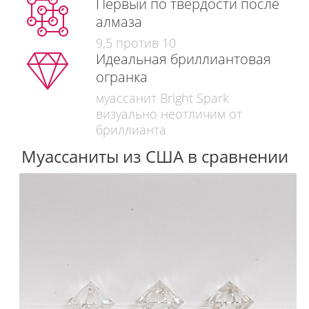
Первый по твердости после
алмаза
9,5 против 10
Идеальная бриллиантовая
огранка
муассанит Bright Spark
визуально неотличим от
бриллианта
Муассаниты из США в сравнении