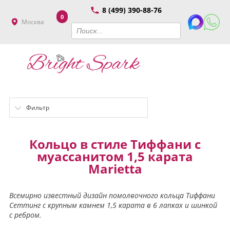
8 (499) 390-88-76
0
Москва
Фильтр
Кольцо в стиле Тиффани с
муассанитом 1,5 карата
Marietta
Всемирно известный дизайн помолвочного кольца Тиффани
Сеттинг с крупным камнем 1,5 карата в 6 лапках и шинкой
с ребром.