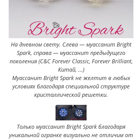
На дневном свету. Слева — муассанит Bright
Spark, справа — муассанит предыдущего
поколения (C&C Forever Classic, Forever Brilliant,
Китай, ...)
Муассанит Bright Spark не желтит в любых
условиях благодаря специальной структуре
кристаллической решетки.
Только муассанит Bright Spark благодаря
уникальной огранке визуально не отличим от