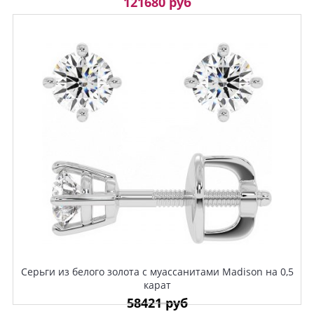
121680 руб
Серьги из белого золота с муассанитами Madison на 0,5
карат
58421 руб