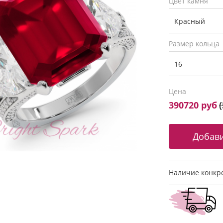
Цвет камня
Размер кольца
Цена
390720 руб
(
Наличие конкре