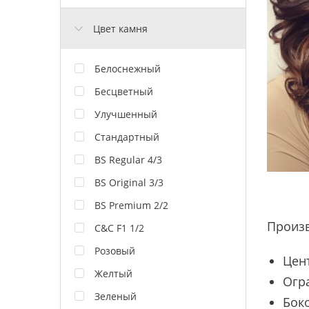
Цвет камня
Белоснежный
Бесцветный
Улучшенный
Стандартный
BS Regular 4/3
BS Original 3/3
BS Premium 2/2
Произ
C&C F1 1/2
Розовый
Цен
Желтый
Огр
Зеленый
Боко