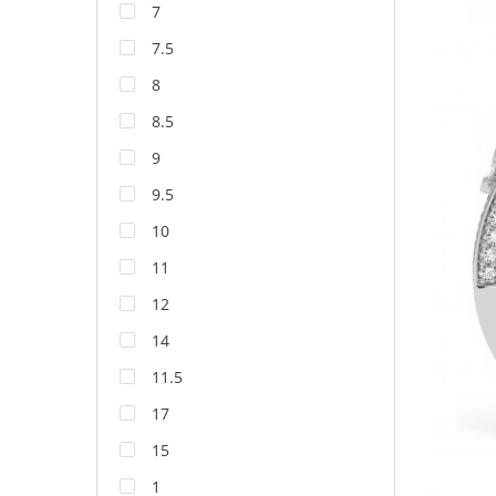
7
7.5
8
8.5
9
9.5
10
11
12
14
11.5
17
15
1