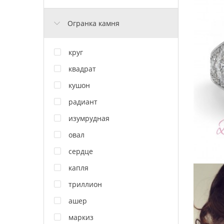
Огранка камня
круг
квадрат
кушон
радиант
изумрудная
овал
сердце
капля
триллион
ашер
маркиз