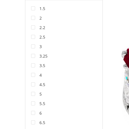
1.5
2
2.2
2.5
3
3.25
3.5
4
4.5
5
5.5
6
6.5