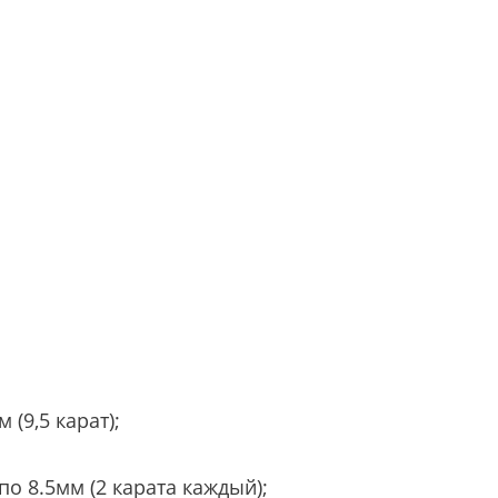
(9,5 карат);
о 8.5мм (2 карата каждый);