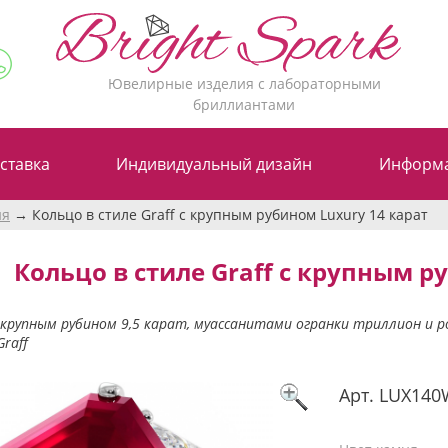
Ювелирные изделия с лабораторными
бриллиантами
ставка
Индивидуальный дизайн
Информ
ия
Кольцо в стиле Graff с крупным рубином Luxury 14 карат
Кольцо в стиле Graff с крупным р
 крупным рубином 9,5 карат, муассанитами огранки триллион и р
Graff
Арт.
LUX140