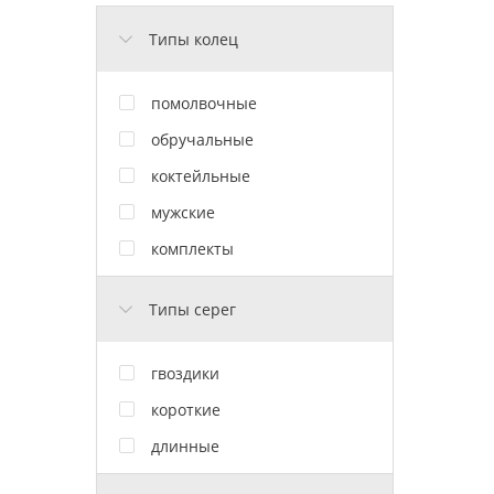
Типы колец
помолвочные
обручальные
коктейльные
мужские
комплекты
Типы серег
гвоздики
короткие
длинные