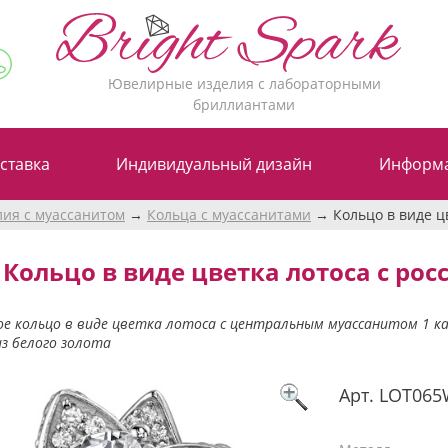
Ювелирные изделия с лабораторными
бриллиантами
ставка
Индивидуальный дизайн
Информ
лия с муассанитом
Кольца с муассанитами
Кольцо в виде ц
Кольцо в виде цветка лотоса с рос
е кольцо в виде цветка лотоса с центральным муассанитом 1 к
з белого золота
Арт.
LOT065