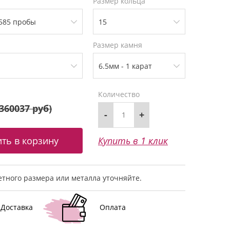
Размер кольца
Размер камня
Количество
360037 руб
)
-
+
Купить в 1 клик
тного размера или металла уточняйте.
Доставка
Оплата