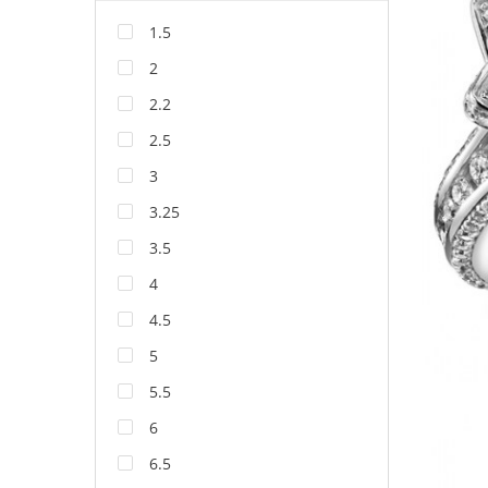
1.5
2
2.2
2.5
3
3.25
3.5
4
4.5
5
5.5
6
6.5