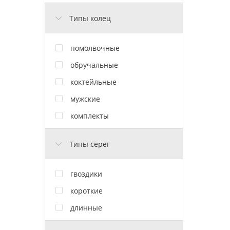
Типы колец
помолвочные
обручальные
коктейльные
мужские
комплекты
Типы серег
гвоздики
короткие
длинные