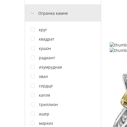
Огранка камня
круг
квадрат
кушон
радиант
изумрудная
овал
сердце
капля
триллион
ашер
маркиз