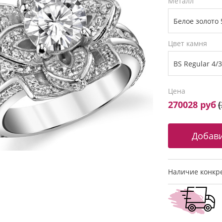
Металл
Цвет камня
Цена
270028 руб
(
Наличие конкре