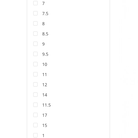
7
7.5
8
8.5
9
9.5
10
11
12
14
11.5
17
15
1