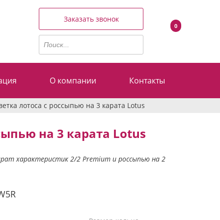
Заказать звонок
0
ация
О компании
Контакты
ветка лотоса с россыпью на 3 карата Lotus
сыпью на 3 карата Lotus
арат характеристик 2/2 Premium и россыпью на 2
W5R