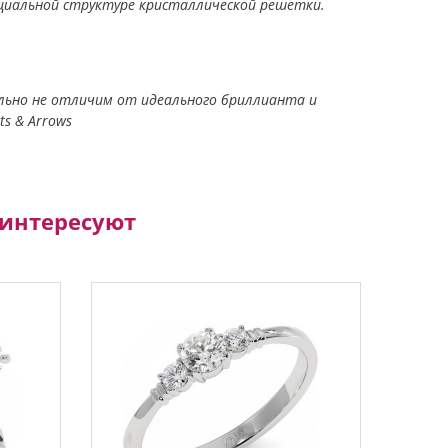
ециальной структуре кристаллической решетки.
уально не отличим от идеального бриллианта и
s & Arrows
аинтересуют