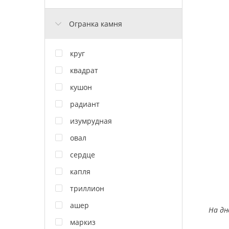
Огранка камня
круг
квадрат
кушон
радиант
изумрудная
овал
сердце
капля
триллион
ашер
На дн
маркиз