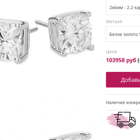
Металл
Цена
103958 руб
(
Наличие конкре