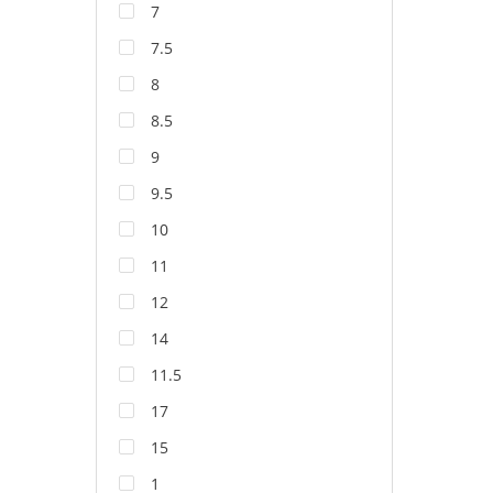
7
7.5
8
8.5
9
9.5
10
11
12
14
11.5
17
15
1