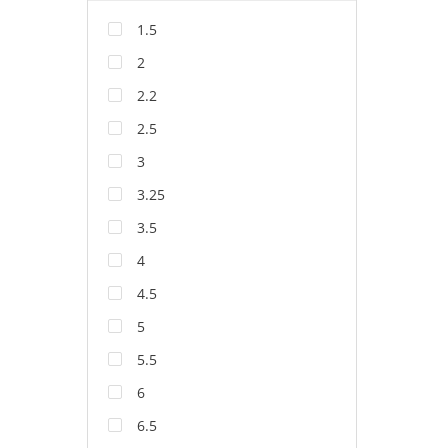
1.5
2
2.2
2.5
3
3.25
3.5
4
4.5
5
5.5
6
6.5