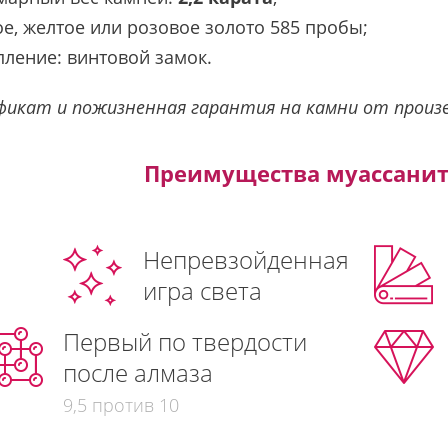
е, желтое или розовое золото 585 пробы;
пление: винтовой замок.
икат и пожизненная гарантия на камни от произ
Преимущества муассанита
Непревзойденная
игра света
Первый по твердости
после алмаза
9,5 против 10