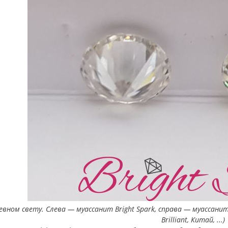
евном свету. Слева — муассанит Bright Spark, справа — муассанит 
Brilliant, Китай, ...)