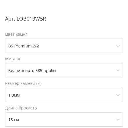
Арт.
LOB013W5R
Цвет камня
Металл
Размер камней (м)
Длина браслета