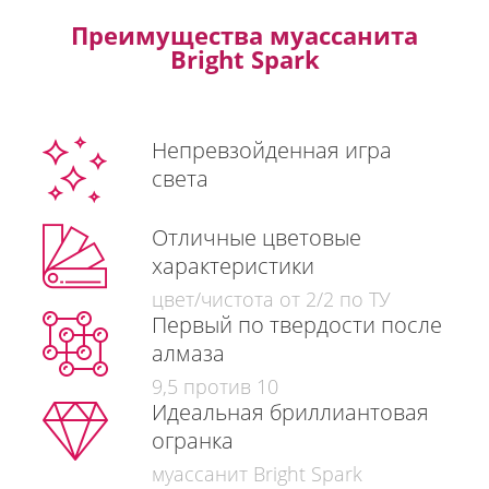
Преимущества муассанита
Bright Spark
Непревзойденная игра
света
Отличные цветовые
характеристики
цвет/чистота от 2/2 по ТУ
Первый по твердости после
алмаза
9,5 против 10
Идеальная бриллиантовая
огранка
муассанит Bright Spark