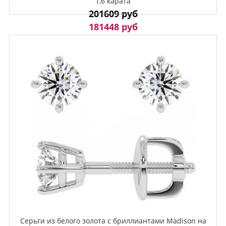
1,6 карата
201609 руб
181448 руб
Серьги из белого золота с бриллиантами Madison на