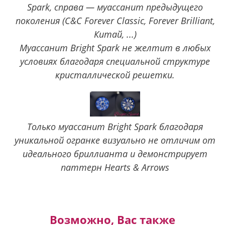
Spark, справа — муассанит предыдущего
поколения (C&C Forever Classic, Forever Brilliant,
Китай, ...)
Муассанит Bright Spark не желтит в любых
условиях благодаря специальной структуре
кристаллической решетки.
Только муассанит Bright Spark благодаря
уникальной огранке визуально не отличим от
идеального бриллианта и демонстрирует
паттерн Hearts & Arrows
Возможно, Вас также