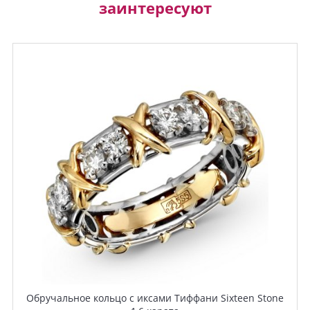
заинтересуют
Обручальное кольцо с иксами Тиффани Sixteen Stone