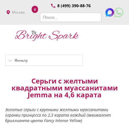
8 (499) 390-88-76
0
Москва
Фильтр
Серьги с желтыми
квадратными муассанитами
Jemma на 4,6 карата
Золотые серьги с крупными желтыми муассанитами
огранки принцесса по 2,3 карата каждый (эквивалент
бриллианта цвета Fancy Intense Yellow)