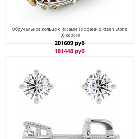
Обручальное кольцо с иксами Тиффани Sixteen Stone
1,6 карата
201609 руб
181448 руб