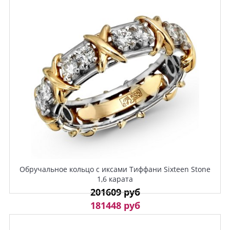
Обручальное кольцо с иксами Тиффани Sixteen Stone
1,6 карата
201609 руб
181448 руб