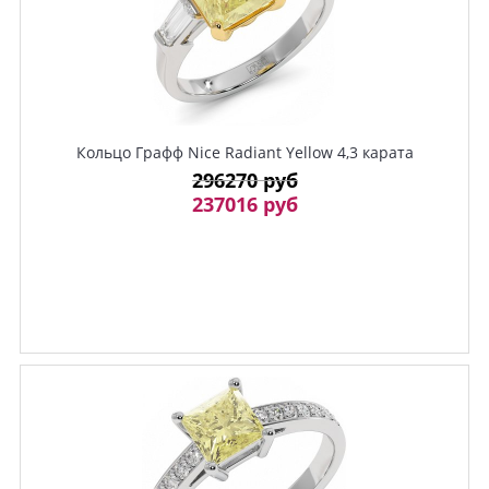
Кольцо Графф Nice Radiant Yellow 4,3 карата
296270 руб
237016 руб