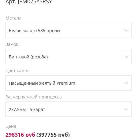
Арт.
JEM075Y5RSY
Металл
Замок
Цвет камня
Размер камней принцесса
Цена
298316 руб
(
397755 руб
)