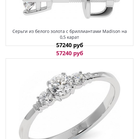
Серьги из белого золота с бриллиантами Madison на
0,5 карат
57240 руб
57240 руб