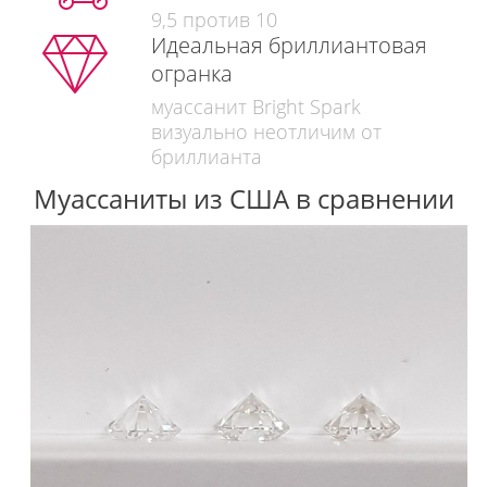
9,5 против 10
Идеальная бриллиантовая
огранка
муассанит Bright Spark
визуально неотличим от
бриллианта
Муассаниты из США в сравнении