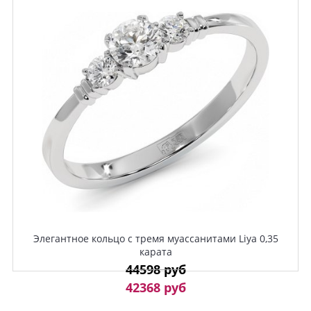
Элегантное кольцо с тремя муассанитами Liya 0,35
карата
44598 руб
42368 руб