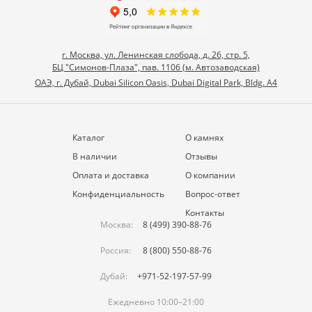
г. Москва, ул. Ленинская слобода, д. 26, стр. 5,
БЦ "Симонов-Плаза", пав. 1106 (м. Автозаводская)
ОАЭ, г. Дубай, Dubai Silicon Oasis, Dubai Digital Park, Bldg. A4
Каталог
О камнях
В наличии
Отзывы
Оплата и доставка
О компании
Конфиденциальность
Вопрос-ответ
Контакты
Москва:
8 (499) 390-88-76
Россия:
8 (800) 550-88-76
Дубай:
+971-52-197-57-99
Ежедневно 10:00–21:00