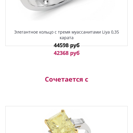
Элегантное кольцо с тремя муассанитами Liya 0,35
карата
44598 руб
42368 руб
Сочетается с