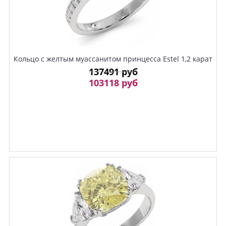
Кольцо с желтым муассанитом принцесса Estel 1,2 карат
137491 руб
103118 руб