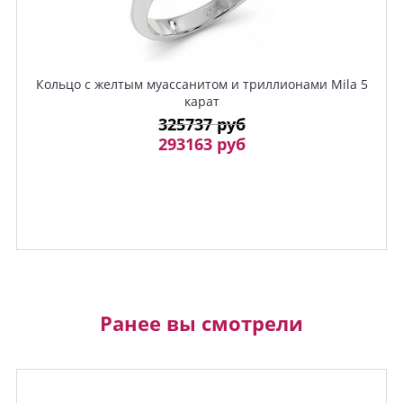
Кольцо с желтым муассанитом и триллионами Mila 5
карат
325737 руб
293163 руб
Ранее вы смотрели