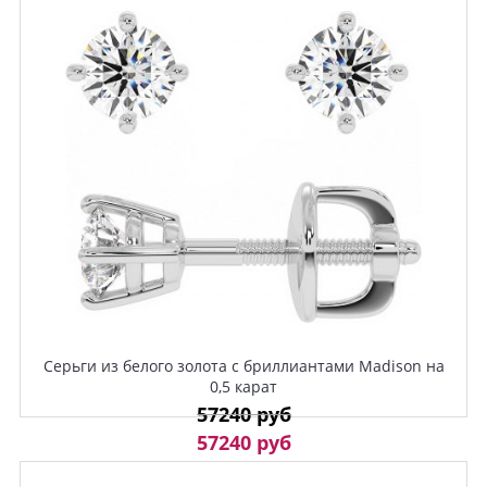
Серьги из белого золота с бриллиантами Madison на
0,5 карат
57240 руб
57240 руб