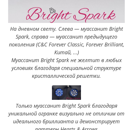
На дневном свету. Слева — муассанит Bright
Spark, справа — муассанит предыдущего
поколения (C&C Forever Classic, Forever Brilliant,
Китай, ...)
Муассанит Bright Spark не желтит в любых
условиях благодаря специальной структуре
кристаллической решетки.
Только муассанит Bright Spark благодаря
уникальной огранке визуально не отличим от
идеального бриллианта и демонстрирует
паттерн Hearts & Arrows