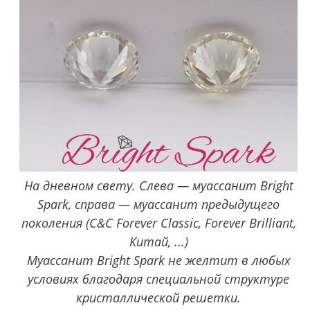
На дневном свету. Слева — муассанит Bright
Spark, справа — муассанит предыдущего
поколения (C&C Forever Classic, Forever Brilliant,
Китай, ...)
Муассанит Bright Spark не желтит в любых
условиях благодаря специальной структуре
кристаллической решетки.