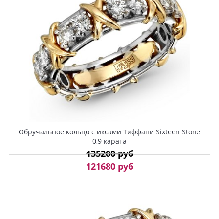
Обручальное кольцо с иксами Тиффани Sixteen Stone
0,9 карата
135200 руб
121680 руб