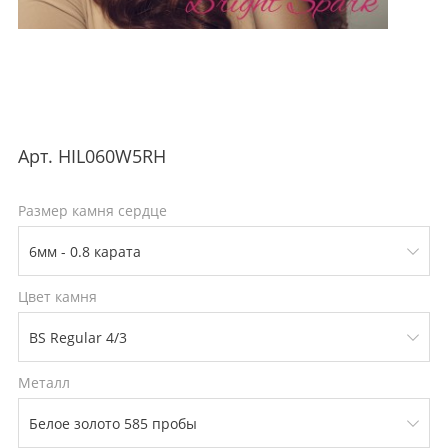
Арт.
HIL060W5RH
Размер камня сердце
Цвет камня
Металл