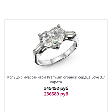
Кольцо с муассанитом Premium огранки cердце Love 3,7
карата
315452 руб
236589 руб