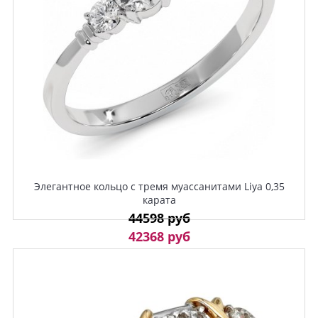
Элегантное кольцо с тремя муассанитами Liya 0,35
карата
44598 руб
42368 руб