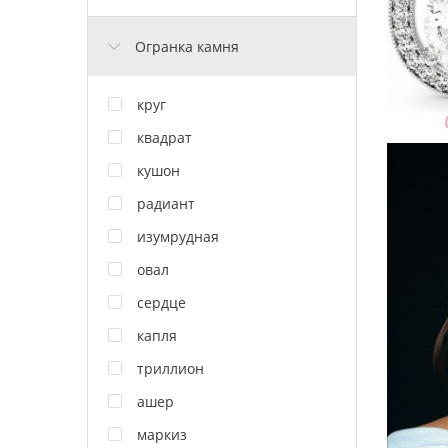
Огранка камня
круг
квадрат
кушон
радиант
изумрудная
овал
сердце
капля
триллион
ашер
маркиз