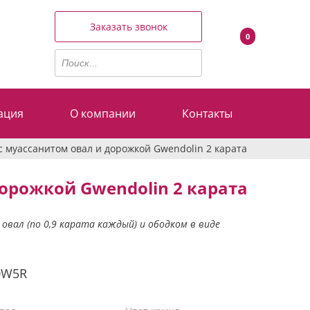
Заказать звонок
0
ация
О компании
Контакты
с муассанитом овал и дорожкой Gwendolin 2 карата
дорожкой Gwendolin 2 карата
овал (по 0,9 карата каждый) и ободком в виде
0W5R