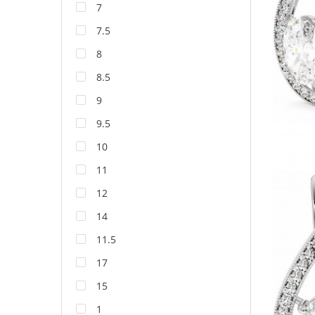
7
7.5
8
8.5
9
9.5
10
11
12
14
11.5
17
15
1