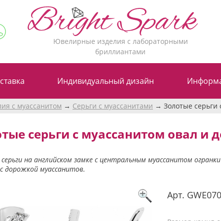
Ювелирные изделия с лабораторными
бриллиантами
ставка
Индивидуальный дизайн
Информ
лия с муассанитом
Серьги с муассанитами
Золотые серьги 
тые серьги с муассанитом овал и 
серьги на английском замке с центральным муассанитом огранки 
с дорожкой муассанитов.
Арт.
GWE07