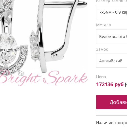
Размер камня о
Металл
Замок
Цена
172136 руб
(
Наличие конкре