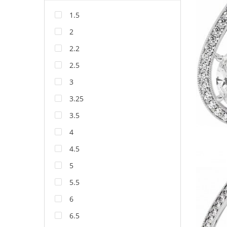
1.5
2
2.2
2.5
3
3.25
3.5
4
4.5
5
5.5
6
6.5