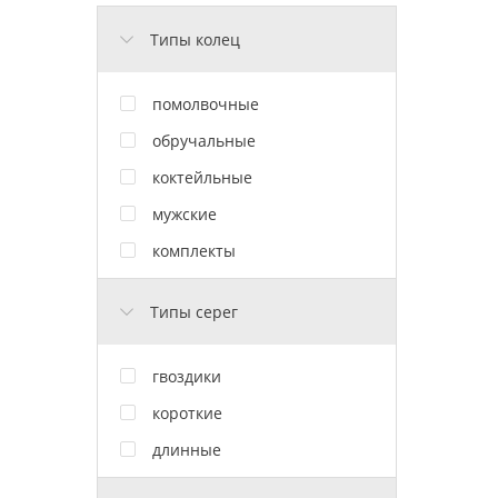
Типы колец
помолвочные
обручальные
коктейльные
мужские
комплекты
Типы серег
гвоздики
короткие
длинные