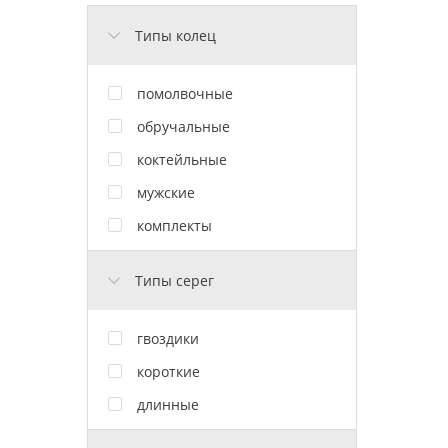
Типы колец
помолвочные
обручальные
коктейльные
мужские
комплекты
Типы серег
гвоздики
короткие
длинные