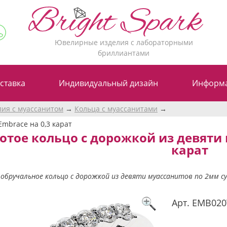
Ювелирные изделия с лабораторными
бриллиантами
ставка
Индивидуальный дизайн
Информ
лия с муассанитом
Кольца с муассанитами
Embrace на 0,3 карат
отое кольцо с дорожкой из девяти 
карат
обручальное кольцо с дорожкой из девяти муассанитов по 2мм с
Арт.
EMB02