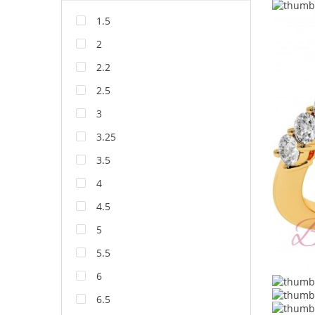
1.5
2
2.2
2.5
3
3.25
3.5
4
4.5
5
5.5
6
6.5