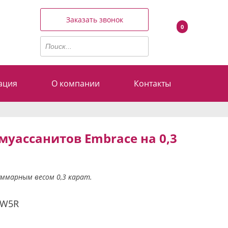
Заказать звонок
0
ация
О компании
Контакты
муассанитов Embrace на 0,3
уммарным весом 0,3 карат.
0W5R