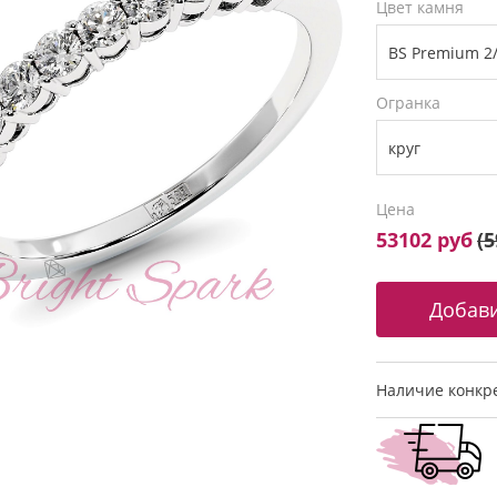
Цвет камня
Огранка
Цена
53102 руб
(
5
Наличие конкре