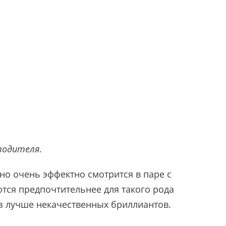
водителя
.
оно очень эффектно смотрится в паре с
тся предпочтительнее для такого рода
аз лучше некачественных бриллиантов.