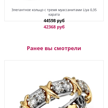
Элегантное кольцо с тремя муассанитами Liya 0,35
карата
44598 руб
42368 руб
Ранее вы смотрели