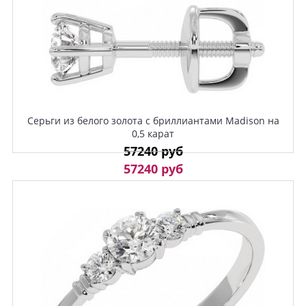
Серьги из белого золота с бриллиантами Madison на
0,5 карат
57240 руб
57240 руб