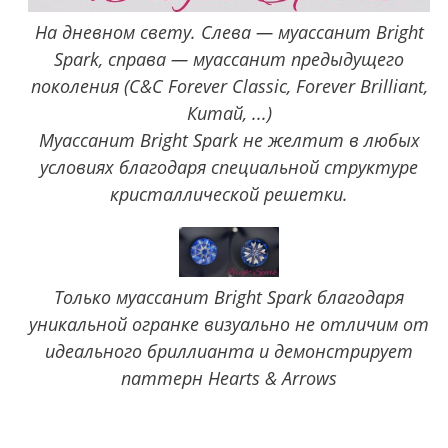
На дневном свету. Слева — муассанит Bright
Spark, справа — муассанит предыдущего
поколения (C&C Forever Classic, Forever Brilliant,
Китай, ...)
Муассанит Bright Spark не желтит в любых
условиях благодаря специальной структуре
кристаллической решетки.
Только муассанит Bright Spark благодаря
уникальной огранке визуально не отличим от
идеального бриллианта и демонстрирует
паттерн Hearts & Arrows