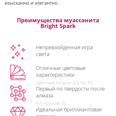
изысканно и элегантно.
Преимущества муассанита
Bright Spark
Непревзойденная игра
света
Отличные цветовые
характеристики
цвет/чистота от 2/2 по ТУ
Первый по твердости после
алмаза
9,5 против 10
Идеальная бриллиантовая