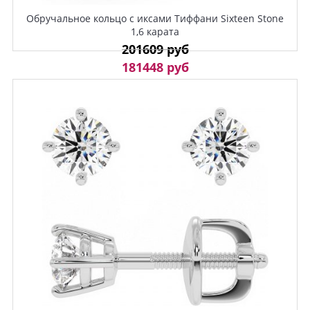
Обручальное кольцо с иксами Тиффани Sixteen Stone
1,6 карата
201609 руб
181448 руб