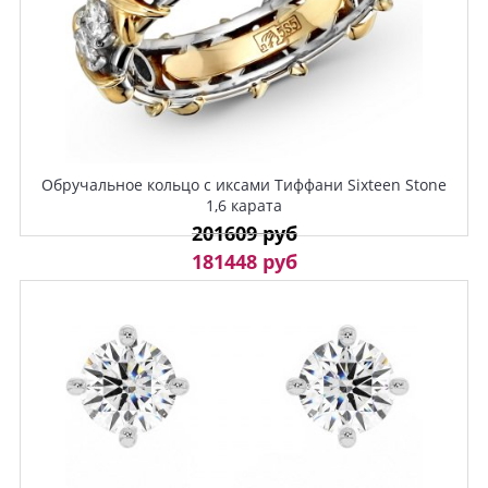
Обручальное кольцо с иксами Тиффани Sixteen Stone
1,6 карата
201609 руб
181448 руб