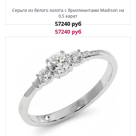
Серьги из белого золота с бриллиантами Madison на
0,5 карат
57240 руб
57240 руб