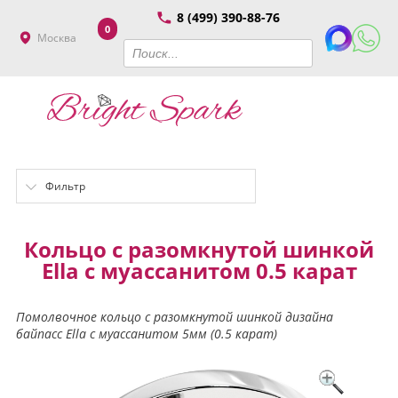
8 (499) 390-88-76
0
Москва
Фильтр
Кольцо с разомкнутой шинкой
Ella с муассанитом 0.5 карат
Помолвочное кольцо с разомкнутой шинкой дизайна
байпасс Ella с муассанитом 5мм (0.5 карат)