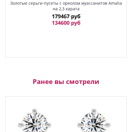
Золотые серьги-пусеты с ореолом муассанитов Amalia
на 2,3 карата
179467 руб
134600 руб
Ранее вы смотрели