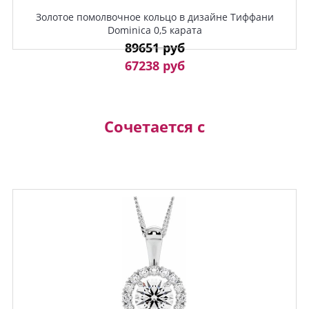
Золотое помолвочное кольцо в дизайне Тиффани
Dominica 0,5 карата
89651 руб
67238 руб
Сочетается с