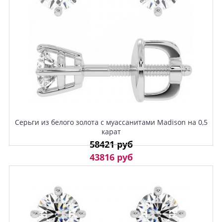
Серьги из белого золота с муассанитами Madison на 0,5
карат
58421 руб
43816 руб