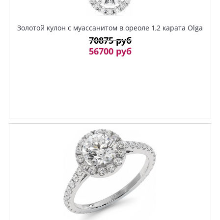
Золотой кулон с муассанитом в ореоле 1,2 карата Olga
70875 руб
56700 руб