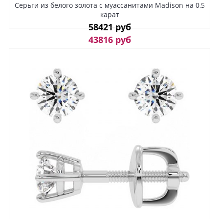
Серьги из белого золота с муассанитами Madison на 0,5
карат
58421 руб
43816 руб