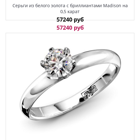
Серьги из белого золота с бриллиантами Madison на
0,5 карат
57240 руб
57240 руб