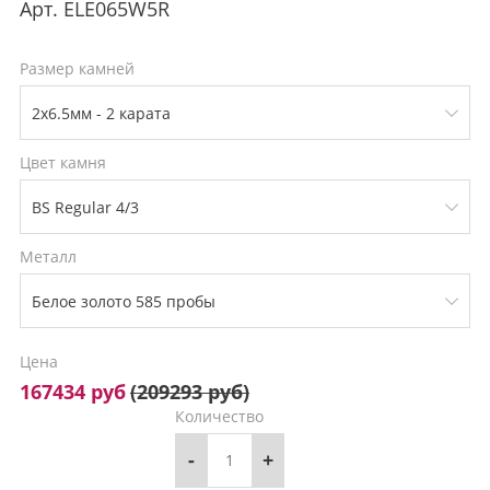
Арт.
ELE065W5R
Размер камней
Цвет камня
Металл
Цена
167434 руб
(
209293 руб
)
Количество
-
+