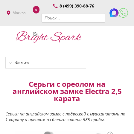
8 (499) 390-88-76
0
Москва
Фильтр
Серьги с ореолом на
английском замке Electra 2,5
карата
Серьги на английском замке с подвеской с муассанитами по
1 карату и ореолом из белого золота 585 пробы.