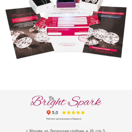
г. Москва, ул. Ленинская слобода, д. 26, стр. 5,