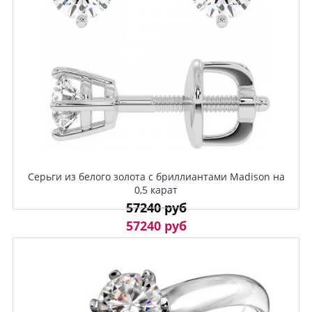
Серьги из белого золота с бриллиантами Madison на
0,5 карат
57240 руб
57240 руб