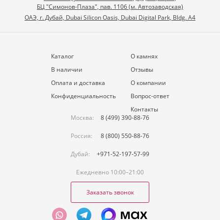
БЦ "Симонов-Плаза", пав. 1106 (м. Автозаводская)
ОАЭ, г. Дубай, Dubai Silicon Oasis, Dubai Digital Park, Bldg. A4
Каталог
О камнях
В наличии
Отзывы
Оплата и доставка
О компании
Конфиденциальность
Вопрос-ответ
Контакты
Москва:
8 (499) 390-88-76
Россия:
8 (800) 550-88-76
Дубай:
+971-52-197-57-99
Ежедневно 10:00–21:00
Заказать звонок