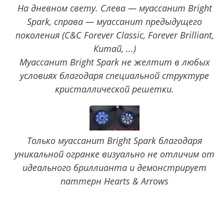
На дневном свету. Слева — муассанит Bright
Spark, справа — муассанит предыдущего
поколения (C&C Forever Classic, Forever Brilliant,
Китай, ...)
Муассанит Bright Spark не желтит в любых
условиях благодаря специальной структуре
кристаллической решетки.
Только муассанит Bright Spark благодаря
уникальной огранке визуально не отличим от
идеального бриллианта и демонстрирует
паттерн Hearts & Arrows