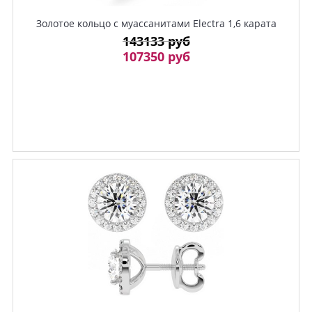
Золотое кольцо с муассанитами Electra 1,6 карата
143133 руб
107350 руб