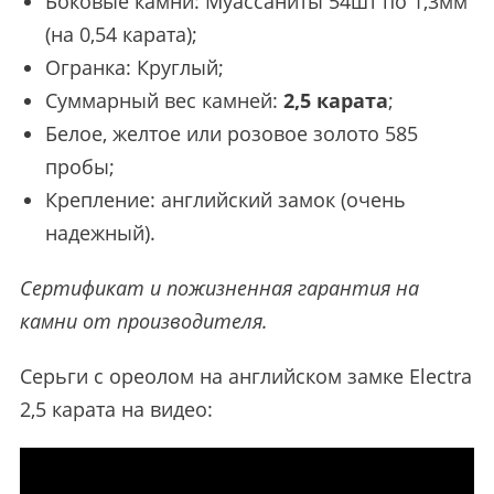
Боковые камни: Муассаниты 54шт по 1,3мм
(на 0,54 карата);
Огранка: Круглый;
Суммарный вес камней:
2,5 карата
;
Белое, желтое или розовое золото 585
пробы;
Крепление: английский замок (очень
надежный).
Сертификат и пожизненная гарантия на
камни от производителя.
Серьги с ореолом на английском замке Electra
2,5 карата на видео: