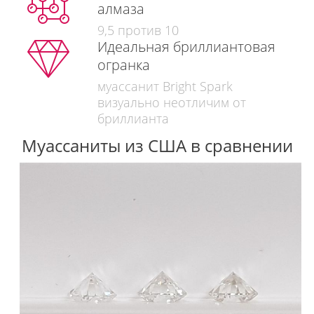
алмаза
9,5 против 10
Идеальная бриллиантовая
огранка
муассанит Bright Spark
визуально неотличим от
бриллианта
Муассаниты из США в сравнении