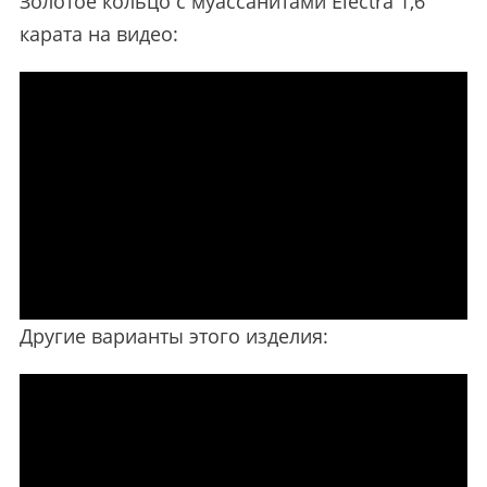
Золотое кольцо с муассанитами Electra 1,6
карата на видео:
Другие варианты этого изделия: