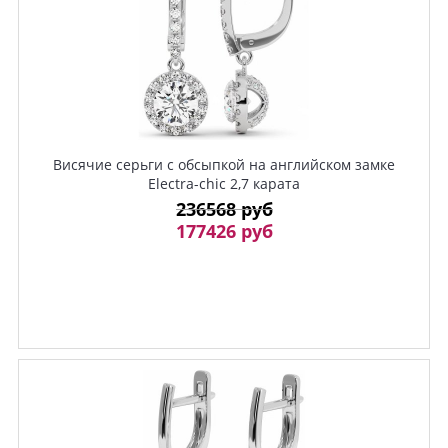
Висячие серьги с обсыпкой на английском замке
Electra-chic 2,7 карата
236568 руб
177426 руб