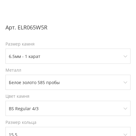
Арт.
ELR065W5R
Размер камня
Металл
Цвет камня
Размер кольца