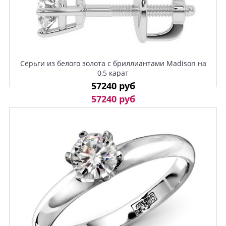
Серьги из белого золота с бриллиантами Madison на
0,5 карат
57240 руб
57240 руб