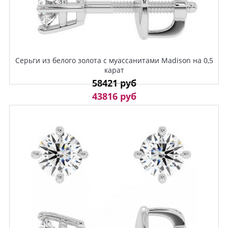
Серьги из белого золота с муассанитами Madison на 0,5
карат
58421 руб
43816 руб