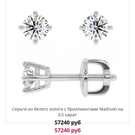
Серьги из белого золота с бриллиантами Madison на
0,5 карат
57240 руб
57240 руб