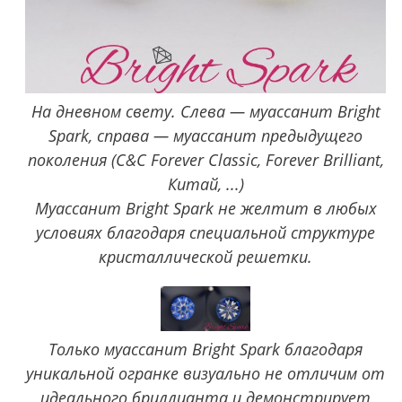
На дневном свету. Слева — муассанит Bright
Spark, справа — муассанит предыдущего
поколения (C&C Forever Classic, Forever Brilliant,
Китай, ...)
Муассанит Bright Spark не желтит в любых
условиях благодаря специальной структуре
кристаллической решетки.
Только муассанит Bright Spark благодаря
уникальной огранке визуально не отличим от
идеального бриллианта и демонстрирует