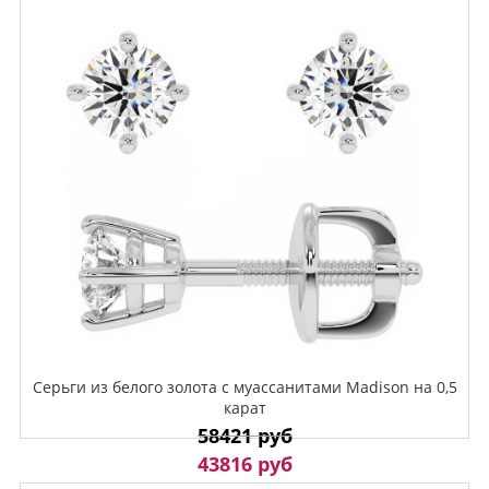
Серьги из белого золота с муассанитами Madison на 0,5
карат
58421 руб
43816 руб