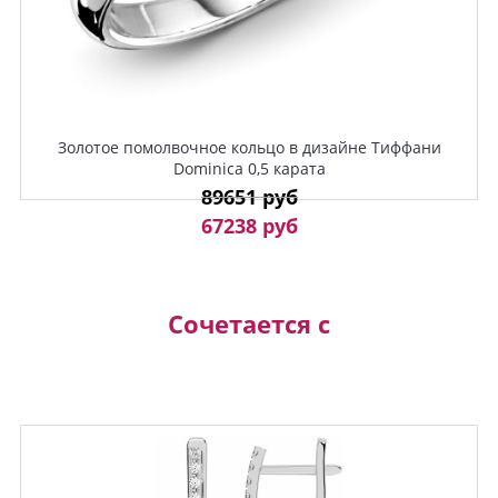
Золотое помолвочное кольцо в дизайне Тиффани
Dominica 0,5 карата
89651 руб
67238 руб
Сочетается с