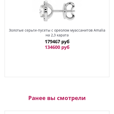
Золотые серьги-пусеты с ореолом муассанитов Amalia
на 2,3 карата
179467 руб
134600 руб
Ранее вы смотрели