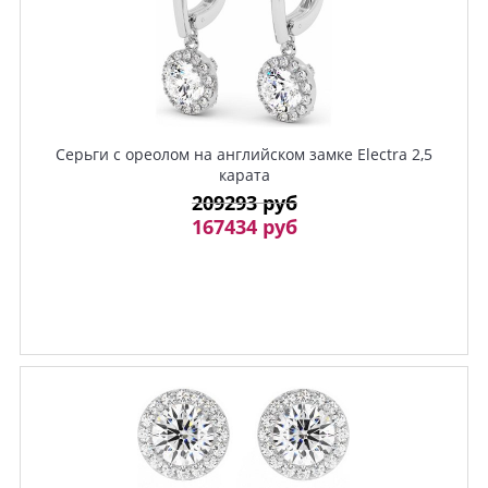
Серьги с ореолом на английском замке Electra 2,5
карата
209293 руб
167434 руб