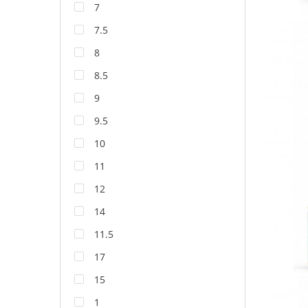
7
7.5
8
8.5
9
9.5
10
11
12
14
11.5
17
15
1