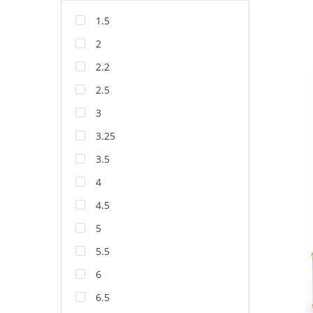
1.5
2
2.2
2.5
3
3.25
3.5
4
4.5
5
5.5
6
6.5