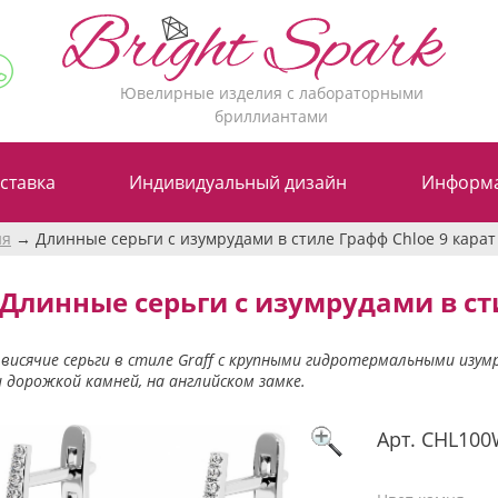
Ювелирные изделия с лабораторными
бриллиантами
ставка
Индивидуальный дизайн
Информ
ия
Длинные серьги с изумрудами в стиле Графф Chloe 9 карат
Длинные серьги с изумрудами в ст
висячие серьги в стиле Graff с крупными гидротермальными изу
 дорожкой камней, на английском замке.
Арт.
CHL10