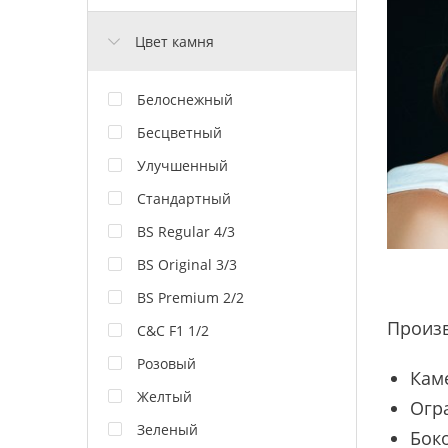
Цвет камня
Белоснежный
Бесцветный
Улучшенный
Стандартный
BS Regular 4/3
BS Original 3/3
BS Premium 2/2
Произ
C&C F1 1/2
Розовый
Кам
Желтый
Огр
Зеленый
Боко