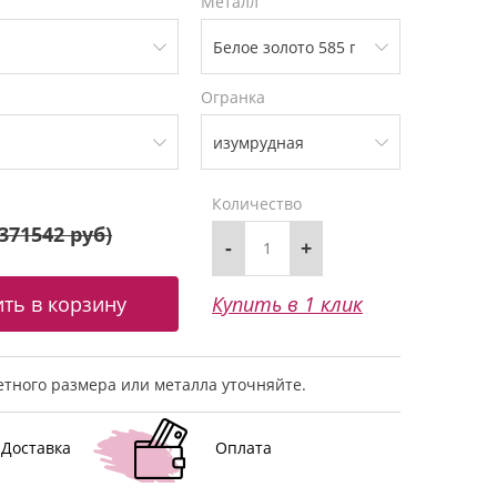
Металл
Огранка
Количество
371542 руб
)
-
+
Купить в 1 клик
тного размера или металла уточняйте.
Доставка
Оплата