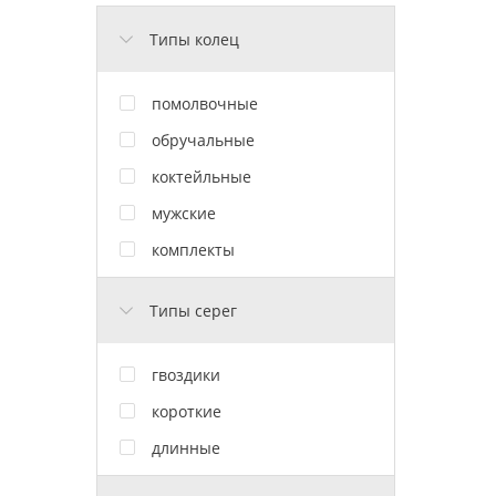
Типы колец
помолвочные
обручальные
коктейльные
мужские
комплекты
Типы серег
гвоздики
короткие
длинные