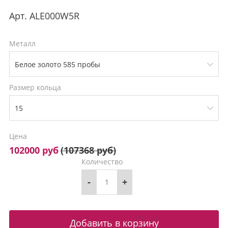
Арт.
ALE000W5R
Металл
Размер кольца
Цена
102000 руб
(
107368 руб
)
Количество
-
+