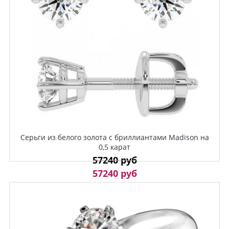
Серьги из белого золота с бриллиантами Madison на
0,5 карат
57240 руб
57240 руб