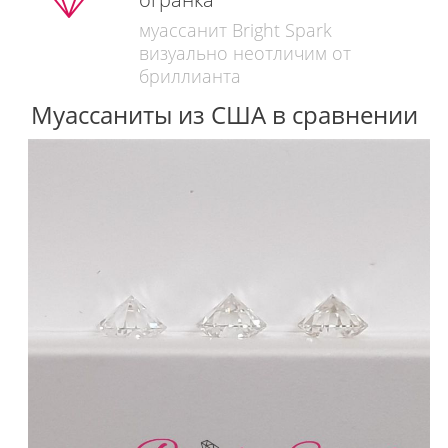
муассанит Bright Spark
визуально неотличим от
бриллианта
Муассаниты из США в сравнении