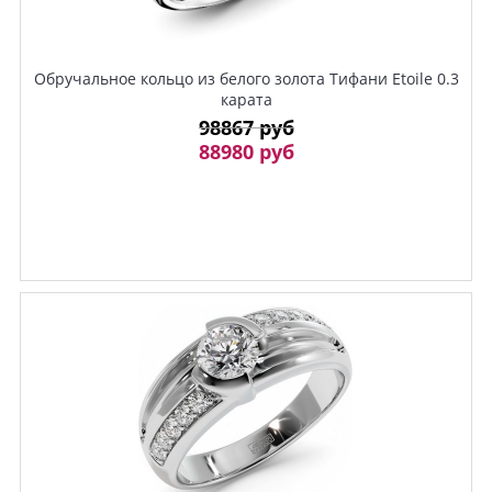
Обручальное кольцо из белого золота Тифани Etoile 0.3
карата
98867 руб
88980 руб