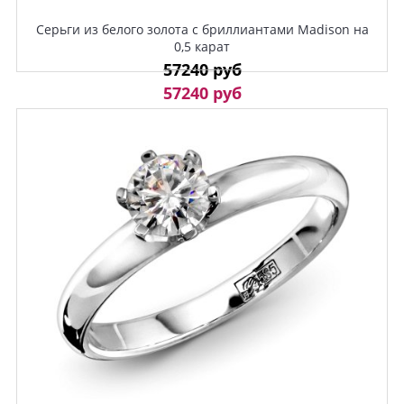
Серьги из белого золота с бриллиантами Madison на
0,5 карат
57240 руб
57240 руб