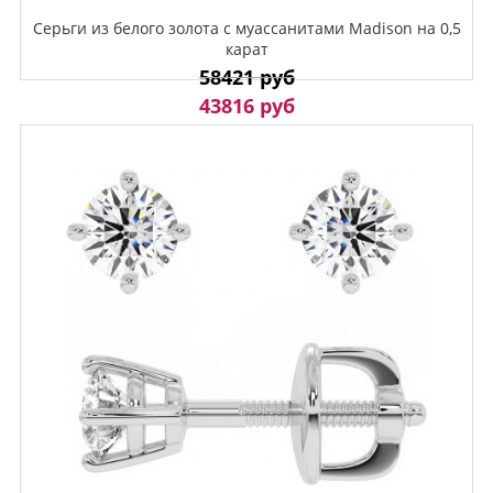
Серьги из белого золота с муассанитами Madison на 0,5
карат
58421 руб
43816 руб