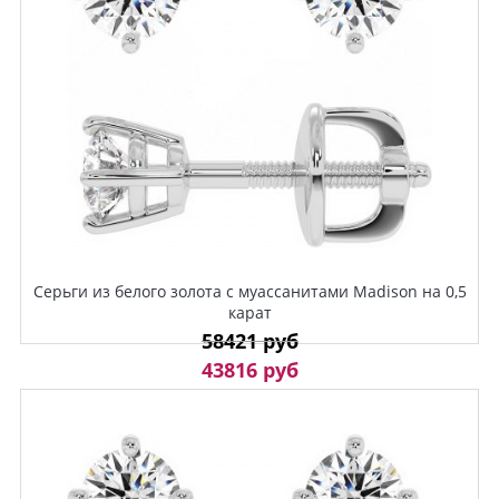
Серьги из белого золота с муассанитами Madison на 0,5
карат
58421 руб
43816 руб