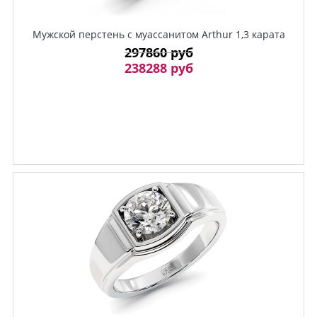
Мужской перстень с муассанитом Arthur 1,3 карата
297860 руб
238288 руб