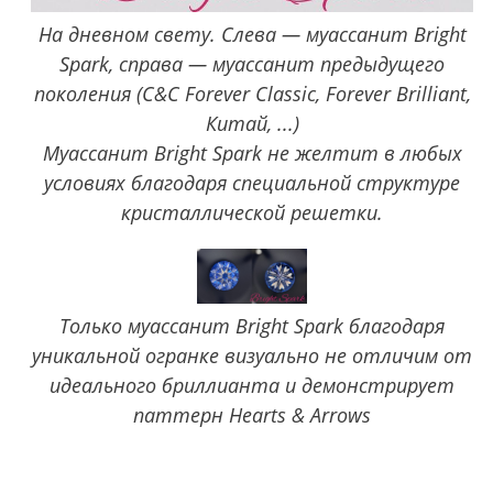
На дневном свету. Слева — муассанит Bright
Spark, справа — муассанит предыдущего
поколения (C&C Forever Classic, Forever Brilliant,
Китай, ...)
Муассанит Bright Spark не желтит в любых
условиях благодаря специальной структуре
кристаллической решетки.
Только муассанит Bright Spark благодаря
уникальной огранке визуально не отличим от
идеального бриллианта и демонстрирует
паттерн Hearts & Arrows