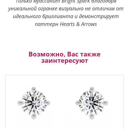
Только муассанит Bright Spark благодаря
уникальной огранке визуально не отличим от
идеального бриллианта и демонстрирует
паттерн Hearts & Arrows
Возможно, Вас также
заинтересуют