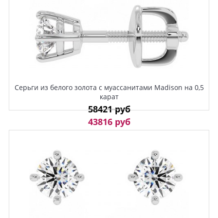
Серьги из белого золота с муассанитами Madison на 0,5
карат
58421 руб
43816 руб