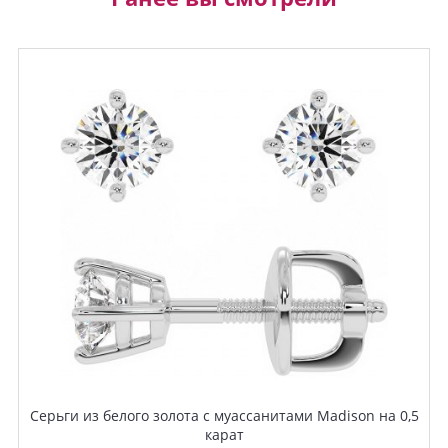
Серьги из белого золота с муассанитами Madison на 0,5
карат