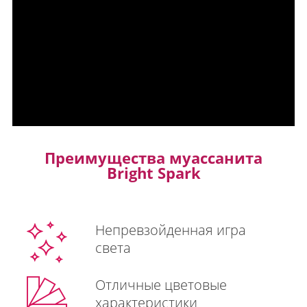
Преимущества муассанита
Bright Spark
Непревзойденная игра
света
Отличные цветовые
характеристики