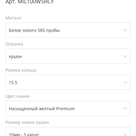
Арт.
MIL100W5RCY
Металл
Огранка
Размер кольца
Цвет камня
Размер камня кушон