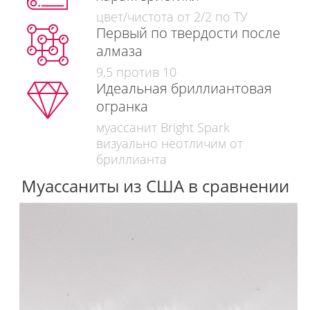
цвет/чистота от 2/2 по ТУ
Первый по твердости после
алмаза
9,5 против 10
Идеальная бриллиантовая
огранка
муассанит Bright Spark
визуально неотличим от
бриллианта
Муассаниты из США в сравнении