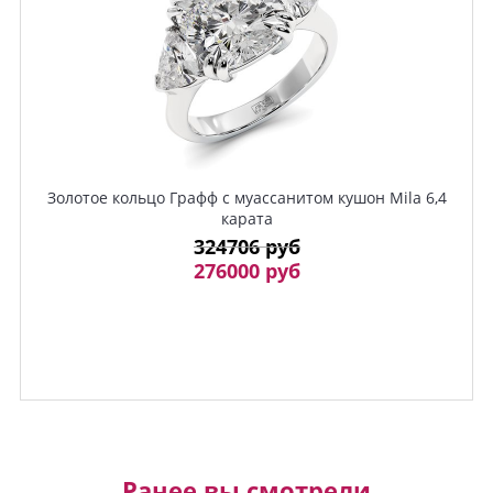
Золотое кольцо Графф с муассанитом кушон Mila 6,4
карата
324706 руб
276000 руб
Ранее вы смотрели