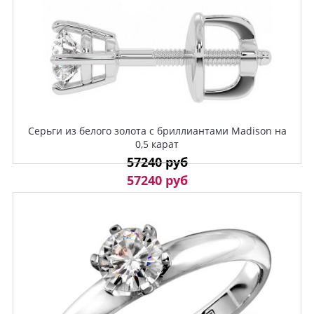
Серьги из белого золота с бриллиантами Madison на
0,5 карат
57240 руб
57240 руб