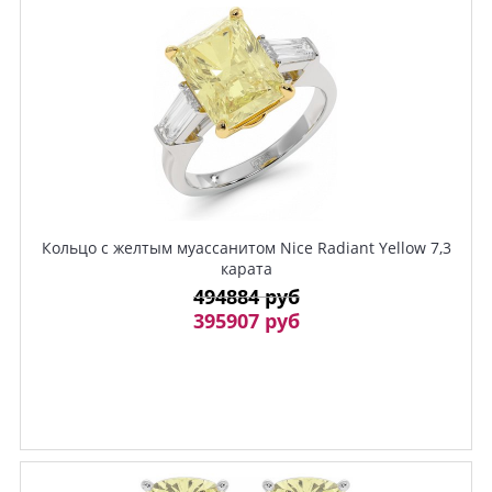
Кольцо с желтым муассанитом Nice Radiant Yellow 7,3
карата
494884 руб
395907 руб