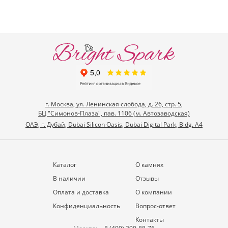
г. Москва, ул. Ленинская слобода, д. 26, стр. 5,
БЦ "Симонов-Плаза", пав. 1106 (м. Автозаводская)
ОАЭ, г. Дубай, Dubai Silicon Oasis, Dubai Digital Park, Bldg. A4
Каталог
О камнях
В наличии
Отзывы
Оплата и доставка
О компании
Конфиденциальность
Вопрос-ответ
Контакты