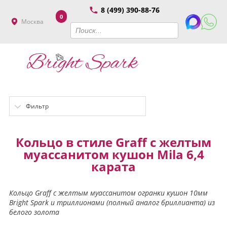
8 (499) 390-88-76
0
Москва
Фильтр
Кольцо в стиле Graff с желтым
муассанитом кушон Mila 6,4
карата
Кольцо Graff с желтым муассанитом огранки кушон 10мм
Bright Spark и триллионами (полный аналог бриллианта) из
белого золота