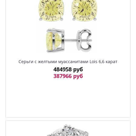
Серьги c желтыми муассанитами Lois 6,6 карат
484958 руб
387966 руб