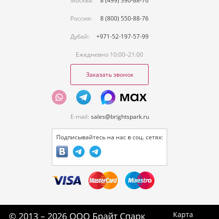
Москва:
8 (499) 390-88-76
Россия:
8 (800) 550-88-76
Дубай:
+971-52-197-57-99
Ежедневно 10:00–21:00
Заказать звонок
E-mail:
sales@brightspark.ru
Подписывайтесь на нас в соц. сетях:
Карта
© 2013 – 2026 ООО Брайт Спарк